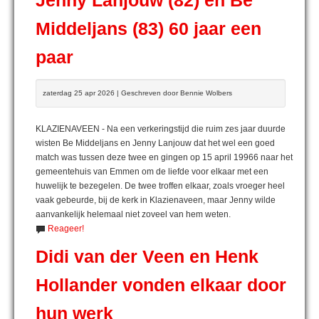
Jenny Lanjouw (82) en Be
Middeljans (83) 60 jaar een
paar
zaterdag 25 apr 2026 | Geschreven door Bennie Wolbers
KLAZIENAVEEN - Na een verkeringstijd die ruim zes jaar duurde
wisten Be Middeljans en Jenny Lanjouw dat het wel een goed
match was tussen deze twee en gingen op 15 april 19966 naar het
gemeentehuis van Emmen om de liefde voor elkaar met een
huwelijk te bezegelen. De twee troffen elkaar, zoals vroeger heel
vaak gebeurde, bij de kerk in Klazienaveen, maar Jenny wilde
aanvankelijk helemaal niet zoveel van hem weten.
Reageer!
Didi van der Veen en Henk
Hollander vonden elkaar door
hun werk