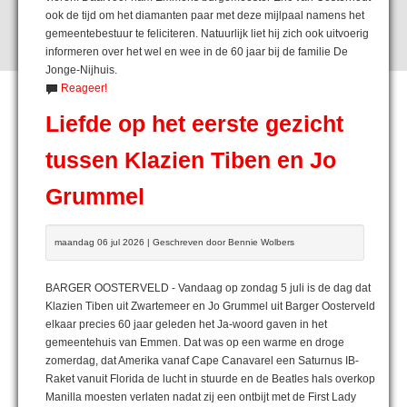
ook de tijd om het diamanten paar met deze mijlpaal namens het
gemeentebestuur te feliciteren. Natuurlijk liet hij zich ook uitvoerig
informeren over het wel en wee in de 60 jaar bij de familie De
Jonge-Nijhuis.
Reageer!
Liefde op het eerste gezicht
tussen Klazien Tiben en Jo
Grummel
maandag 06 jul 2026 | Geschreven door Bennie Wolbers
BARGER OOSTERVELD - Vandaag op zondag 5 juli is de dag dat
Klazien Tiben uit Zwartemeer en Jo Grummel uit Barger Oosterveld
elkaar precies 60 jaar geleden het Ja-woord gaven in het
gemeentehuis van Emmen. Dat was op een warme en droge
zomerdag, dat Amerika vanaf Cape Canavarel een Saturnus IB-
Raket vanuit Florida de lucht in stuurde en de Beatles hals overkop
Manilla moesten verlaten nadat zij een ontbijt met de First Lady