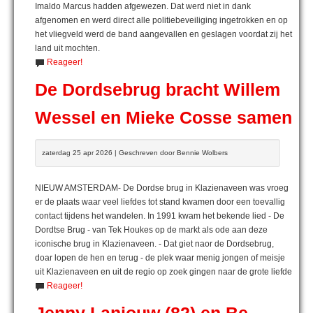
Imaldo Marcus hadden afgewezen. Dat werd niet in dank
afgenomen en werd direct alle politiebeveiliging ingetrokken en op
het vliegveld werd de band aangevallen en geslagen voordat zij het
land uit mochten.
Reageer!
De Dordsebrug bracht Willem
Wessel en Mieke Cosse samen
zaterdag 25 apr 2026 | Geschreven door Bennie Wolbers
NIEUW AMSTERDAM- De Dordse brug in Klazienaveen was vroeg
er de plaats waar veel liefdes tot stand kwamen door een toevallig
contact tijdens het wandelen. In 1991 kwam het bekende lied - De
Dordtse Brug - van Tek Houkes op de markt als ode aan deze
iconische brug in Klazienaveen. - Dat giet naor de Dordsebrug,
doar lopen de hen en terug - de plek waar menig jongen of meisje
uit Klazienaveen en uit de regio op zoek gingen naar de grote liefde
Reageer!