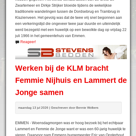
Zwartemeer en Dirkje Strijker bloeide tijdens de wekelijkse
traditionele wandelingen tussen de Dordsebrug en Trambrug in
Klazienveen. Het gevolg was dat de twee vrij snel begonnen aan
een verkeringstijd die ongeveer twee jaar duurde en uiteindelijk
werd bezegeld met een huwelijk op een bewolkte dag op vrijdag 22
juli 1966 in het gemeentehuis van Emmen.
Reageer!
Werken bij de KLM bracht
Femmie Nijhuis en Lammert de
Jonge samen
maandag 13 jul 2026 | Geschreven door Bennie Wolbers
EMMEN - Woensdagmorgen was er hoog bezoek bij het echtpaar
Lammert en Femmie de Jonge want er was een 60-jarig huwelijk te
vieren. Daarvoor nam Emmens burgemeester Eric van Oosterhout