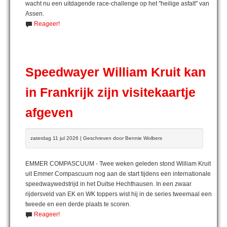
wacht nu een uitdagende race-challenge op het "heilige asfalt" van
Assen.
Reageer!
Speedwayer William Kruit kan
in Frankrijk zijn visitekaartje
afgeven
zaterdag 11 jul 2026 | Geschreven door Bennie Wolbers
EMMER COMPASCUUM - Twee weken geleden stond William Kruit
uit Emmer Compascuum nog aan de start tijdens een internationale
speedwaywedstrijd in het Duitse Hechthausen. In een zwaar
rijdersveld van EK en WK toppers wist hij in de series tweemaal een
tweede en een derde plaats te scoren.
Reageer!