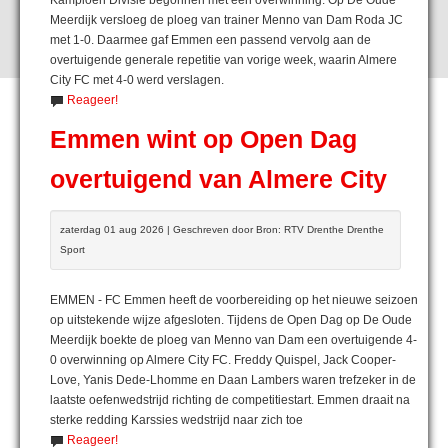
Meerdijk versloeg de ploeg van trainer Menno van Dam Roda JC
met 1-0. Daarmee gaf Emmen een passend vervolg aan de
overtuigende generale repetitie van vorige week, waarin Almere
City FC met 4-0 werd verslagen.
Reageer!
Emmen wint op Open Dag
overtuigend van Almere City
zaterdag 01 aug 2026 | Geschreven door Bron: RTV Drenthe Drenthe
Sport
EMMEN - FC Emmen heeft de voorbereiding op het nieuwe seizoen
op uitstekende wijze afgesloten. Tijdens de Open Dag op De Oude
Meerdijk boekte de ploeg van Menno van Dam een overtuigende 4-
0 overwinning op Almere City FC. Freddy Quispel, Jack Cooper-
Love, Yanis Dede-Lhomme en Daan Lambers waren trefzeker in de
laatste oefenwedstrijd richting de competitiestart. Emmen draait na
sterke redding Karssies wedstrijd naar zich toe
Reageer!