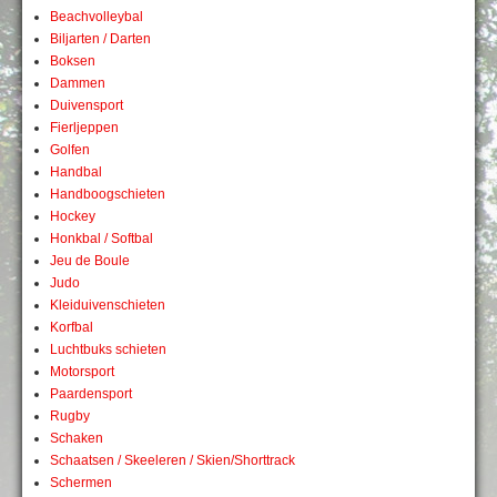
Beachvolleybal
Biljarten / Darten
Boksen
Dammen
Duivensport
Fierljeppen
Golfen
Handbal
Handboogschieten
Hockey
Honkbal / Softbal
Jeu de Boule
Judo
Kleiduivenschieten
Korfbal
Luchtbuks schieten
Motorsport
Paardensport
Rugby
Schaken
Schaatsen / Skeeleren / Skien/Shorttrack
Schermen