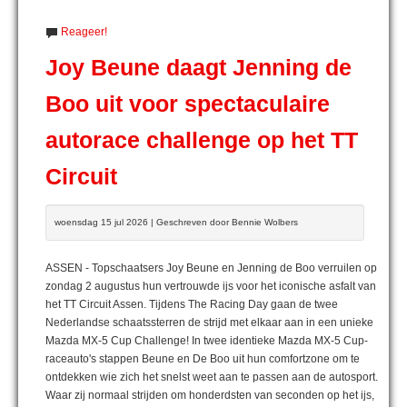
Reageer!
Joy Beune daagt Jenning de
Boo uit voor spectaculaire
autorace challenge op het TT
Circuit
woensdag 15 jul 2026 | Geschreven door Bennie Wolbers
ASSEN - Topschaatsers Joy Beune en Jenning de Boo verruilen op
zondag 2 augustus hun vertrouwde ijs voor het iconische asfalt van
het TT Circuit Assen. Tijdens The Racing Day gaan de twee
Nederlandse schaatssterren de strijd met elkaar aan in een unieke
Mazda MX-5 Cup Challenge! In twee identieke Mazda MX-5 Cup-
raceauto's stappen Beune en De Boo uit hun comfortzone om te
ontdekken wie zich het snelst weet aan te passen aan de autosport.
Waar zij normaal strijden om honderdsten van seconden op het ijs,