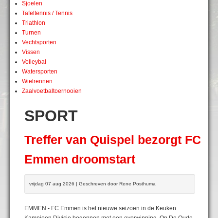
Sjoelen
Tafeltennis / Tennis
Triathlon
Turnen
Vechtsporten
Vissen
Volleybal
Watersporten
Wielrennen
Zaalvoetbaltoernooien
SPORT
Treffer van Quispel bezorgt FC
Emmen droomstart
vrijdag 07 aug 2026 | Geschreven door Rene Posthuma
EMMEN - FC Emmen is het nieuwe seizoen in de Keuken
Kampioen Divisie begonnen met een overwinning. Op De Oude