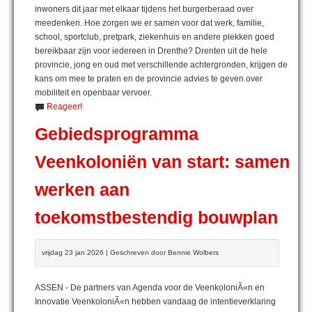
inwoners dit jaar met elkaar tijdens het burgerberaad over
meedenken. Hoe zorgen we er samen voor dat werk, familie,
school, sportclub, pretpark, ziekenhuis en andere plekken goed
bereikbaar zijn voor iedereen in Drenthe? Drenten uit de hele
provincie, jong en oud met verschillende achtergronden, krijgen de
kans om mee te praten en de provincie advies te geven over
mobiliteit en openbaar vervoer.
Reageer!
Gebiedsprogramma
Veenkoloniën van start: samen
werken aan
toekomstbestendig bouwplan
vrijdag 23 jan 2026 | Geschreven door Bennie Wolbers
ASSEN - De partners van Agenda voor de VeenkoloniÃ«n en
Innovatie VeenkoloniÃ«n hebben vandaag de intentieverklaring