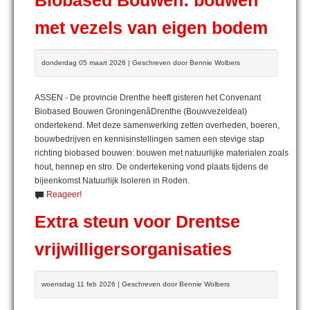
Biobased Bouwen: bouwen
met vezels van eigen bodem
donderdag 05 maart 2026 | Geschreven door Bennie Wolbers
ASSEN - De provincie Drenthe heeft gisteren het Convenant
Biobased Bouwen GroningenâDrenthe (Bouwvezeldeal)
ondertekend. Met deze samenwerking zetten overheden, boeren,
bouwbedrijven en kennisinstellingen samen een stevige stap
richting biobased bouwen: bouwen met natuurlijke materialen zoals
hout, hennep en stro. De ondertekening vond plaats tijdens de
bijeenkomst Natuurlijk Isoleren in Roden.
Reageer!
Extra steun voor Drentse
vrijwilligersorganisaties
woensdag 11 feb 2026 | Geschreven door Bennie Wolbers