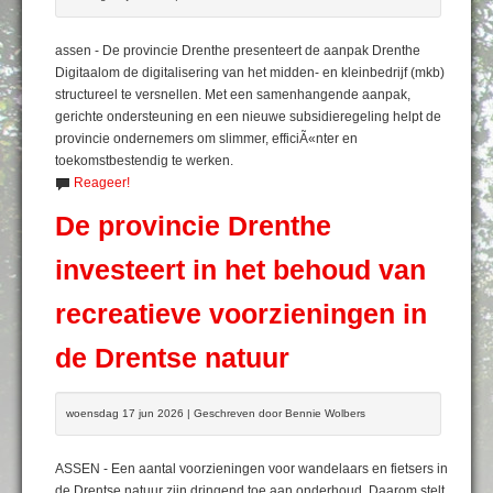
assen - De provincie Drenthe presenteert de aanpak Drenthe
Digitaalom de digitalisering van het midden- en kleinbedrijf (mkb)
structureel te versnellen. Met een samenhangende aanpak,
gerichte ondersteuning en een nieuwe subsidieregeling helpt de
provincie ondernemers om slimmer, efficiÃ«nter en
toekomstbestendig te werken.
Reageer!
De provincie Drenthe
investeert in het behoud van
recreatieve voorzieningen in
de Drentse natuur
woensdag 17 jun 2026 | Geschreven door Bennie Wolbers
ASSEN - Een aantal voorzieningen voor wandelaars en fietsers in
de Drentse natuur zijn dringend toe aan onderhoud. Daarom stelt