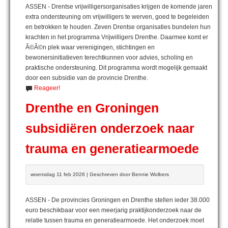
ASSEN - Drentse vrijwilligersorganisaties krijgen de komende jaren
extra ondersteuning om vrijwilligers te werven, goed te begeleiden
en betrokken te houden. Zeven Drentse organisaties bundelen hun
krachten in het programma Vrijwilligers Drenthe. Daarmee komt er
Ã©Ã©n plek waar verenigingen, stichtingen en
bewonersinitiatieven terechtkunnen voor advies, scholing en
praktische ondersteuning. Dit programma wordt mogelijk gemaakt
door een subsidie van de provincie Drenthe.
Reageer!
Drenthe en Groningen
subsidiëren onderzoek naar
trauma en generatiearmoede
woensdag 11 feb 2026 | Geschreven door Bennie Wolbers
ASSEN - De provincies Groningen en Drenthe stellen ieder 38.000
euro beschikbaar voor een meerjarig praktijkonderzoek naar de
relatie tussen trauma en generatiearmoede. Het onderzoek moet