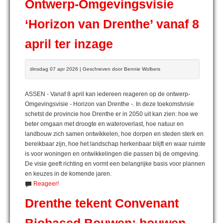
Ontwerp-Omgevingsvisie
‘Horizon van Drenthe’ vanaf 8
april ter inzage
dinsdag 07 apr 2026 | Geschreven door Bennie Wolbers
ASSEN - Vanaf 8 april kan iedereen reageren op de ontwerp-
Omgevingsvisie - Horizon van Drenthe -. In deze toekomstvisie
schetst de provincie hoe Drenthe er in 2050 uit kan zien: hoe we
beter omgaan met droogte en wateroverlast, hoe natuur en
landbouw zich samen ontwikkelen, hoe dorpen en steden sterk en
bereikbaar zijn, hoe het landschap herkenbaar blijft en waar ruimte
is voor woningen en ontwikkelingen die passen bij de omgeving.
De visie geeft richting en vormt een belangrijke basis voor plannen
en keuzes in de komende jaren.
Reageer!
Drenthe tekent Convenant