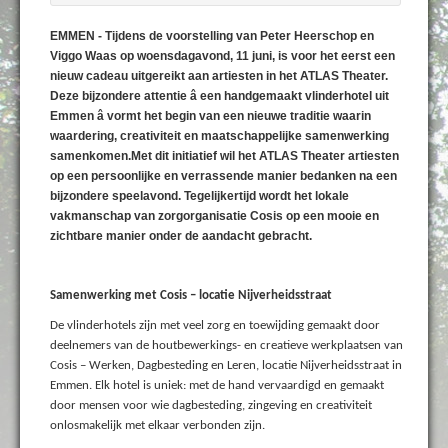
EMMEN - Tijdens de voorstelling van Peter Heerschop en
Viggo Waas op woensdagavond, 11 juni, is voor het eerst een
nieuw cadeau uitgereikt aan artiesten in het ATLAS Theater.
Deze bijzondere attentie â een handgemaakt vlinderhotel uit
Emmen â vormt het begin van een nieuwe traditie waarin
waardering, creativiteit en maatschappelijke samenwerking
samenkomen.Met dit initiatief wil het ATLAS Theater artiesten
op een persoonlijke en verrassende manier bedanken na een
bijzondere speelavond. Tegelijkertijd wordt het lokale
vakmanschap van zorgorganisatie Cosis op een mooie en
zichtbare manier onder de aandacht gebracht.
Samenwerking met Cosis – locatie Nijverheidsstraat
De vlinderhotels zijn met veel zorg en toewijding gemaakt door
deelnemers van de houtbewerkings- en creatieve werkplaatsen van
Cosis – Werken, Dagbesteding en Leren, locatie Nijverheidsstraat in
Emmen. Elk hotel is uniek: met de hand vervaardigd en gemaakt
door mensen voor wie dagbesteding, zingeving en creativiteit
onlosmakelijk met elkaar verbonden zijn.