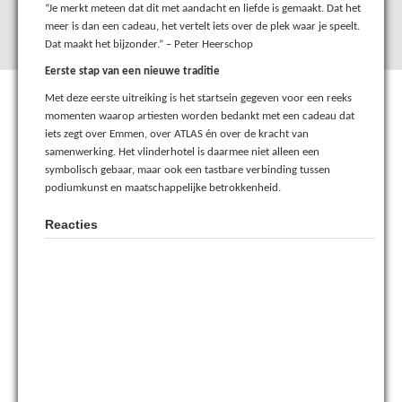
“Je merkt meteen dat dit met aandacht en liefde is gemaakt. Dat het
meer is dan een cadeau, het vertelt iets over de plek waar je speelt.
Dat maakt het bijzonder.” – Peter Heerschop
Eerste stap van een nieuwe traditie
Met deze eerste uitreiking is het startsein gegeven voor een reeks
momenten waarop artiesten worden bedankt met een cadeau dat
iets zegt over Emmen, over ATLAS én over de kracht van
samenwerking. Het vlinderhotel is daarmee niet alleen een
symbolisch gebaar, maar ook een tastbare verbinding tussen
podiumkunst en maatschappelijke betrokkenheid.
Reacties