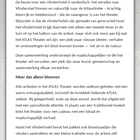
De keuze voor een vlinderhotel is symbolisch: het verwijst naar
Vlinderstad Emmen en natuurlijk naar de Atlasvlinder – krachtig,
kleurrijk en betekenisvol – die de naamgever is van het theater.
Bijzonder is dat de vlinderhotels zijn gemaakt van gerecycled hout.
Het vlinderhotel krijgt daarmee niet alleen een tweede leven in de
tuin of op het balkon van de artiest, maar sluit ook mooi aan bij wat
het ATLAS Theater wil zijn: een plek waar nieuwe ideeën, verhalen
en ontmoetingen tot bloei kunnen komen — net als in de natuur.
Deze samenwerking onderstreept de maatschappelijke rol die het
theater wil vervullen: een plek zijn waar kunst, gemeenschap en
samenwerking elkaar versterken.
Meer dan alleen bloemen
Alle artiesten in het ATLAS Theater worden welkom geheten met een
warm ontvangstpakket, inclusief de inmiddels bekende ATLAS-
sokken. Bij gelegenheid, zoals op deze avond, wordt dat uitgebreid
met een aanvullende attentie. In plaats van een traditioneel boeket
kiest het theater voor een cadeau met een lokaal én
maatschappelijk verhaal.
Naast het vlinderhotel bevat het pakket ook bloemzaadjes die
vlinders aantrekken en een kleine traktatie voor de artiest zelf.