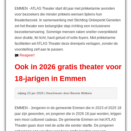
EMMEN - ATLAS Theater start dit jaar met prikkelarme avonden
voor bezoekers die minder prikkels wensen tijdens hun
theaterbezoek. In samenwerking met Stichting Onbeperkt Genieten
zet het theater een belangrijke stap richting een inclusievere
bezoekerservaring. Sommige mensen raken sneller overprikkeld
door drukte, fel licht, hard geluid of volle foyers. Met prikkelarme
faciliteiten wil ATLAS Theater deze drempels verlagen, zonder de
voorstelling zelf aan te passen.
Reageer!
Ook in 2026 gratis theater voor
18-jarigen in Emmen
vrijdag 23 jan 2026 | Geschreven door Bennie Wolbers
EMMEN - Jongeren in de gemeente Emmen die in 2023 of 2025 18
jaar zijn geworden, en jongeren die in 2026 18 jaar worden, krijgen
een mooi cultureel cadeau. De gemeente Emmen en het ATLAS
Theater gaan door met de actie die eerder startte. De jongeren