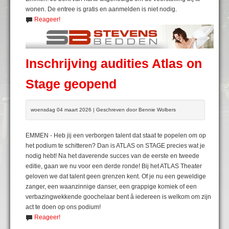
wonen. De entree is gratis en aanmelden is niet nodig.
Reageer!
Inschrijving audities Atlas on
Stage geopend
woensdag 04 maart 2026 | Geschreven door Bennie Wolbers
EMMEN - Heb jij een verborgen talent dat staat te popelen om op
het podium te schitteren? Dan is ATLAS on STAGE precies wat je
nodig hebt! Na het daverende succes van de eerste en tweede
editie, gaan we nu voor een derde ronde! Bij het ATLAS Theater
geloven we dat talent geen grenzen kent. Of je nu een geweldige
zanger, een waanzinnige danser, een grappige komiek of een
verbazingwekkende goochelaar bent â iedereen is welkom om zijn
act te doen op ons podium!
Reageer!