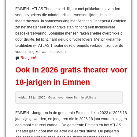
EMMEN - ATLAS Theater start dit jaar met prikkelarme avonden
voor bezoekers die minder prikkels wensen tijdens hun
theaterbezoek. In samenwerking met Stichting Onbeperkt Genieten
zet het theater een belangrijke stap richting een inclusievere
bezoekerservaring. Sommige mensen raken sneller overprikkeld
door drukte, fel licht, hard geluid of volle foyers. Met prikkelarme
faciliteiten wil ATLAS Theater deze drempels verlagen, zonder de
voorstelling zelf aan te passen.
Reageer!
Ook in 2026 gratis theater voor
18-jarigen in Emmen
vrijdag 23 jan 2026 | Geschreven door Bennie Wolbers
EMMEN - Jongeren in de gemeente Emmen die in 2023 of 2025 18
jaar zijn geworden, en jongeren die in 2026 18 jaar worden, krijgen
een mooi cultureel cadeau. De gemeente Emmen en het ATLAS
Theater gaan door met de actie die eerder startte. De jongeren