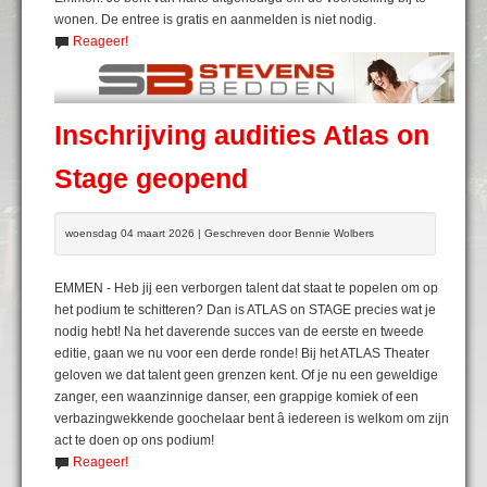
wonen. De entree is gratis en aanmelden is niet nodig.
Reageer!
Inschrijving audities Atlas on
Stage geopend
woensdag 04 maart 2026 | Geschreven door Bennie Wolbers
EMMEN - Heb jij een verborgen talent dat staat te popelen om op
het podium te schitteren? Dan is ATLAS on STAGE precies wat je
nodig hebt! Na het daverende succes van de eerste en tweede
editie, gaan we nu voor een derde ronde! Bij het ATLAS Theater
geloven we dat talent geen grenzen kent. Of je nu een geweldige
zanger, een waanzinnige danser, een grappige komiek of een
verbazingwekkende goochelaar bent â iedereen is welkom om zijn
act te doen op ons podium!
Reageer!