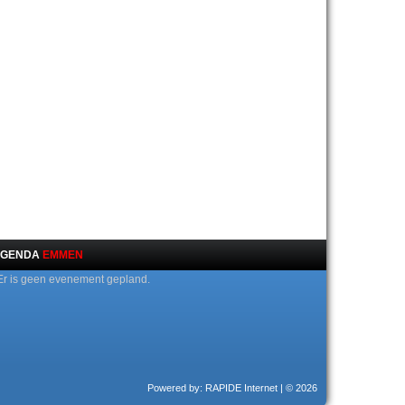
GENDA
EMMEN
Er is geen evenement gepland.
Powered by: RAPIDE Internet
| © 2026