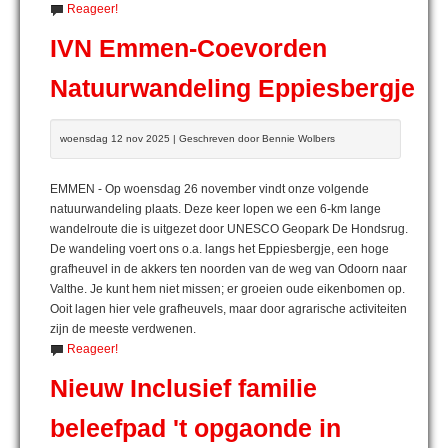
Reageer!
IVN Emmen-Coevorden
Natuurwandeling Eppiesbergje
woensdag 12 nov 2025 | Geschreven door Bennie Wolbers
EMMEN - Op woensdag 26 november vindt onze volgende
natuurwandeling plaats. Deze keer lopen we een 6-km lange
wandelroute die is uitgezet door UNESCO Geopark De Hondsrug.
De wandeling voert ons o.a. langs het Eppiesbergje, een hoge
grafheuvel in de akkers ten noorden van de weg van Odoorn naar
Valthe. Je kunt hem niet missen; er groeien oude eikenbomen op.
Ooit lagen hier vele grafheuvels, maar door agrarische activiteiten
zijn de meeste verdwenen.
Reageer!
Nieuw Inclusief familie
beleefpad 't opgaonde in