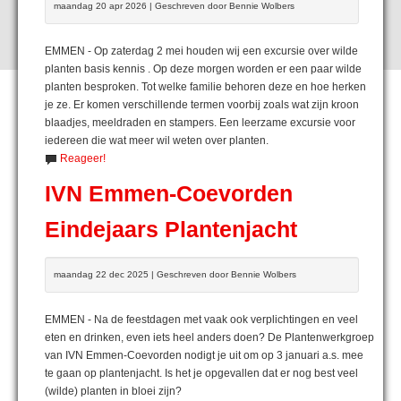
maandag 20 apr 2026 | Geschreven door Bennie Wolbers
EMMEN - Op zaterdag 2 mei houden wij een excursie over wilde
planten basis kennis . Op deze morgen worden er een paar wilde
planten besproken. Tot welke familie behoren deze en hoe herken
je ze. Er komen verschillende termen voorbij zoals wat zijn kroon
blaadjes, meeldraden en stampers. Een leerzame excursie voor
iedereen die wat meer wil weten over planten.
Reageer!
IVN Emmen-Coevorden
Eindejaars Plantenjacht
maandag 22 dec 2025 | Geschreven door Bennie Wolbers
EMMEN - Na de feestdagen met vaak ook verplichtingen en veel
eten en drinken, even iets heel anders doen? De Plantenwerkgroep
van IVN Emmen-Coevorden nodigt je uit om op 3 januari a.s. mee
te gaan op plantenjacht. Is het je opgevallen dat er nog best veel
(wilde) planten in bloei zijn?