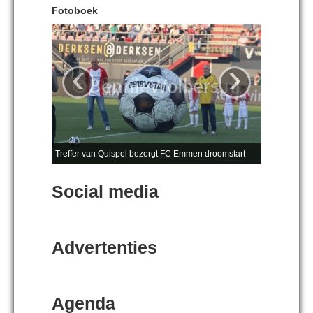
Fotoboek
‹
›
Treffer van Quispel bezorgt FC Emmen droomstart
Social media
Advertenties
Agenda