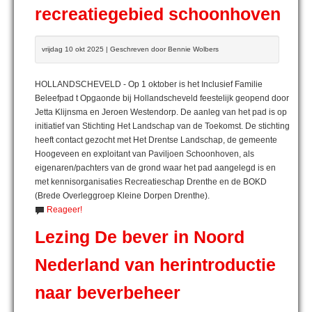
recreatiegebied schoonhoven
vrijdag 10 okt 2025 | Geschreven door Bennie Wolbers
HOLLANDSCHEVELD - Op 1 oktober is het Inclusief Familie
Beleefpad t Opgaonde bij Hollandscheveld feestelijk geopend door
Jetta Klijnsma en Jeroen Westendorp. De aanleg van het pad is op
initiatief van Stichting Het Landschap van de Toekomst. De stichting
heeft contact gezocht met Het Drentse Landschap, de gemeente
Hoogeveen en exploitant van Paviljoen Schoonhoven, als
eigenaren/pachters van de grond waar het pad aangelegd is en
met kennisorganisaties Recreatieschap Drenthe en de BOKD
(Brede Overleggroep Kleine Dorpen Drenthe).
Reageer!
Lezing De bever in Noord
Nederland van herintroductie
naar beverbeheer