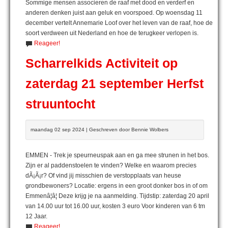
Sommige mensen associeren de raaf met dood en verderf en
anderen denken juist aan geluk en voorspoed. Op woensdag 11
december vertelt Annemarie Loof over het leven van de raaf, hoe de
soort verdween uit Nederland en hoe de terugkeer verlopen is.
Reageer!
Scharrelkids Activiteit op
zaterdag 21 september Herfst
struuntocht
maandag 02 sep 2024 | Geschreven door Bennie Wolbers
EMMEN - Trek je speurneuspak aan en ga mee strunen in het bos.
Zijn er al paddenstoelen te vinden? Welke en waarom precies
dÃ¡Ã¡r? Of vind jij misschien de verstopplaats van heuse
grondbewoners? Locatie: ergens in een groot donker bos in of om
Emmenâ¦â¦ Deze krijg je na aanmelding. Tijdstip: zaterdag 20 april
van 14.00 uur tot 16.00 uur, kosten 3 euro Voor kinderen van 6 tm
12 Jaar.
Reageer!