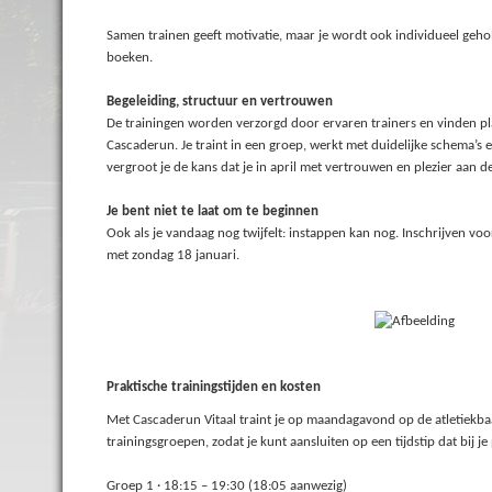
Samen trainen geeft motivatie, maar je wordt ook individueel ge
boeken.
Begeleiding, structuur en vertrouwen
De trainingen worden verzorgd door ervaren trainers en vinden p
Cascaderun. Je traint in een groep, werkt met duidelijke schema’s 
vergroot je de kans dat je in april met vertrouwen en plezier aan de 
Je bent niet te laat om te beginnen
Ook als je vandaag nog twijfelt: instappen kan nog. Inschrijven voo
met zondag 18 januari.
Praktische trainingstijden en kosten
Met Cascaderun Vitaal traint je op maandagavond op de atletiekba
trainingsgroepen, zodat je kunt aansluiten op een tijdstip dat bij je 
Groep 1 · 18:15 – 19:30 (18:05 aanwezig)