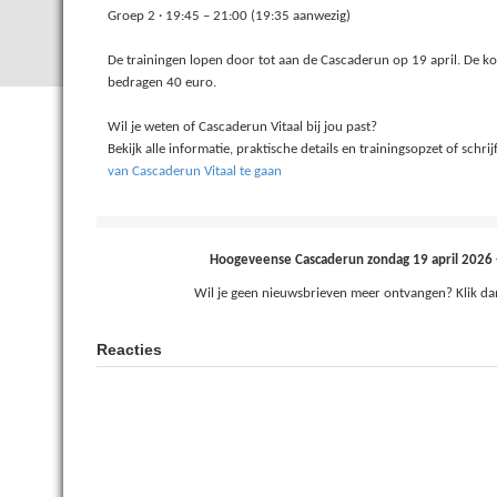
Groep 2 · 19:45 – 21:00 (19:35 aanwezig)
De trainingen lopen door tot aan de Cascaderun op 19 april. De k
bedragen 40 euro.
Wil je weten of Cascaderun Vitaal bij jou past?
Bekijk alle informatie, praktische details en trainingsopzet of schrijf
van Cascaderun Vitaal te gaan
Hoogeveense Cascaderun zondag 19 april 2026 
Wil je geen nieuwsbrieven meer ontvangen? Klik d
Reacties