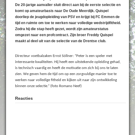
De 20-jarige aanvaller sluit direct aan bij de eerste selectie en
komt op amateurbasis naar De Oude Meerdijk. Quispel
doorliep de jeugdopleiding van PSV en krijgt bij FC Emmen de
tijd en ruimte om toe te werken naar volledige wedstrijdfitheid.
Zodra hij die stap heeft gezet, wordt zijn amateurstatus
omgezet naar een profcontract. Zijn broer Freddy Quispel
maakt al deel uit van de selectie van de Drentse club.
Directeur voetbalzaken Ernst Söllner: “Peter is een speler met
interessante kwaliteiten. Hij heeft een uitstekende opleiding gehad,
is technisch vaardig en heeft de motivatie om zich bij ons te laten
zien. We geven hem de tijd om op een zorgvuldige manier toe te
werken naar volledige fitheid en kijken uit naar zijn ontwikkeling
binnen onze selectie.” (foto Romano Neef)
Reacties