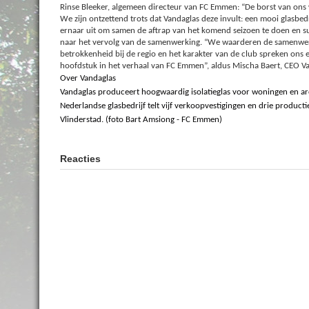
Rinse Bleeker, algemeen directeur van FC Emmen: “De borst van ons 
We zijn ontzettend trots dat Vandaglas deze invult: een mooi glasbedr
ernaar uit om samen de aftrap van het komend seizoen te doen en su
naar het vervolg van de samenwerking. “We waarderen de samenwerk
betrokkenheid bij de regio en het karakter van de club spreken ons 
hoofdstuk in het verhaal van FC Emmen”, aldus Mischa Baert, CEO V
Over Vandaglas
Vandaglas produceert hoogwaardig isolatieglas voor woningen en arch
Nederlandse glasbedrijf telt vijf verkoopvestigingen en drie producti
Vlinderstad. (foto Bart Amsiong - FC Emmen)
Reacties