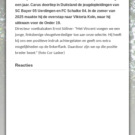
een jaar. Carus doorliep in Duitsland de jeugdopleidingen van
SC Bayer 05 Uerdingen en FC Schalke 04. In de zomer van
2025 maakte hij de overstap naar Viktoria Koln, waar hij
uitkwam voor de Onder 19.
Directeur voetbalzaken Ernst Söllner: “Met Vincent voegen we een
jonge, linksbenige vleugelverdediger toe aan onze selectie. Hij heeft
bij ons een positieve indruk achtergelaten en geeft ons extra
mogelijkheden op de linkerflank. Daardoor zijn we op die positie
breder bezet.” (foto Cor Lasker)
Reacties