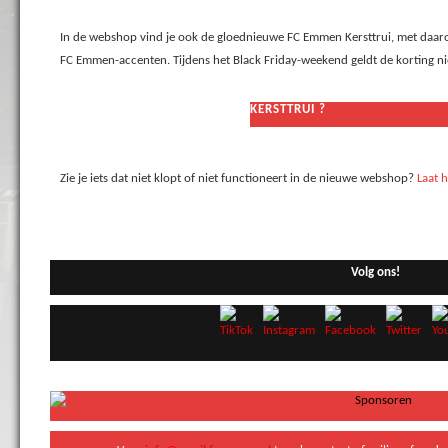
In de webshop vind je ook de gloednieuwe FC Emmen Kersttrui, met daaro
FC Emmen-accenten. Tijdens het Black Friday-weekend geldt de korting nie
KERSTTRUI
?
Zie je iets dat niet klopt of niet functioneert in de nieuwe webshop?
Laat 
Volg ons!