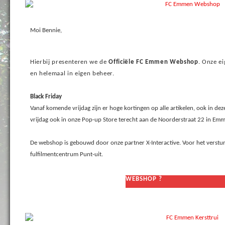
Moi Bennie,
Hierbij presenteren we de
Officiële FC Emmen Webshop
. Onze e
en helemaal in eigen beheer.
Black Friday
Vanaf komende vrijdag zijn er hoge kortingen op alle artikelen, ook in de
vrijdag ook in onze Pop-up Store terecht aan de Noorderstraat 22 in Em
De webshop is gebouwd door onze partner X-Interactive. Voor het verst
fulfilmentcentrum Punt-uit.
WEBSHOP
?