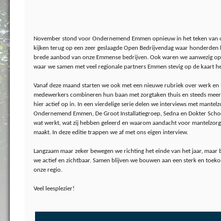
November stond voor Ondernemend Emmen opnieuw in het teken van
kijken terug op een zeer geslaagde Open Bedrijvendag waar honderden
brede aanbod van onze Emmense bedrijven. Ook waren we aanwezig op
waar we samen met veel regionale partners Emmen stevig op de kaart h
Vanaf deze maand starten we ook met een nieuwe rubriek over werk en 
medewerkers combineren hun baan met zorgtaken thuis en steeds meer 
hier actief op in. In een vierdelige serie delen we interviews met mantelz
Ondernemend Emmen, De Groot Installatiegroep, Sedna en Dokter Schoon
wat werkt, wat zij hebben geleerd en waarom aandacht voor mantelzorg
maakt. In deze editie trappen we af met ons eigen interview.
Langzaam maar zeker bewegen we richting het einde van het jaar, maa
we actief en zichtbaar. Samen blijven we bouwen aan een sterk en toek
onze regio.
Veel leesplezier!