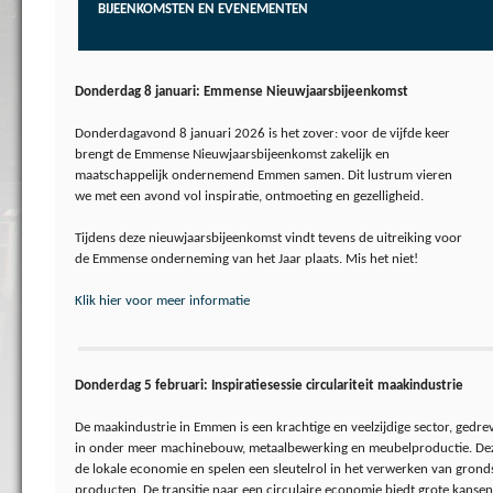
BIJEENKOMSTEN EN EVENEMENTEN
Donderdag 8 januari: Emmense Nieuwjaarsbijeenkomst
Donderdagavond 8 januari 2026 is het zover: voor de vijfde keer
brengt de Emmense Nieuwjaarsbijeenkomst zakelijk en
maatschappelijk ondernemend Emmen samen. Dit lustrum vieren
we met een avond vol inspiratie, ontmoeting en gezelligheid.
Tijdens deze nieuwjaarsbijeenkomst vindt tevens de uitreiking voor
de Emmense onderneming van het Jaar plaats. Mis het niet!
Klik hier voor meer informatie
Donderdag 5 februari: Inspiratiesessie circulariteit maakindustrie
De maakindustrie in Emmen is een krachtige en veelzijdige sector, gedr
in onder meer machinebouw, metaalbewerking en meubelproductie. Dez
de lokale economie en spelen een sleutelrol in het verwerken van gron
producten. De transitie naar een circulaire economie biedt grote kanse