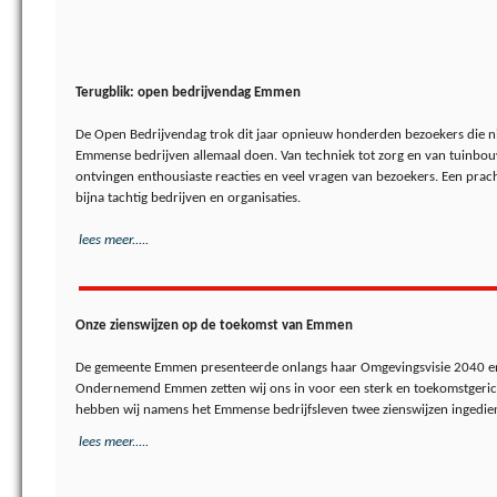
Terugblik: open bedrijvendag Emmen
De Open Bedrijvendag trok dit jaar opnieuw honderden bezoekers die n
Emmense bedrijven allemaal doen. Van techniek tot zorg en van tuinbouw
ontvingen enthousiaste reacties en veel vragen van bezoekers. Een prach
bijna tachtig bedrijven en organisaties.
lees meer.....
Onze zienswijzen op de toekomst van Emmen
De gemeente Emmen presenteerde onlangs haar Omgevingsvisie 2040 en d
Ondernemend Emmen zetten wij ons in voor een sterk en toekomstgeri
hebben wij namens het Emmense bedrijfsleven twee zienswijzen ingedie
lees meer.....