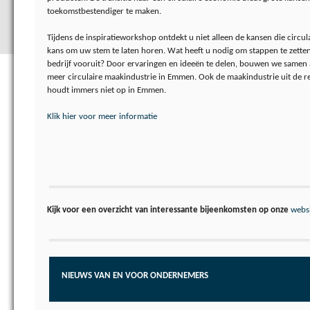
toekomstbestendiger te maken.
Tijdens de inspiratieworkshop ontdekt u niet alleen de kansen die circula
kans om uw stem te laten horen. Wat heeft u nodig om stappen te zett
bedrijf vooruit? Door ervaringen en ideeën te delen, bouwen we samen 
meer circulaire maakindustrie in Emmen. Ook de maakindustrie uit de r
houdt immers niet op in Emmen.
Klik hier voor meer informatie
Kijk voor een overzicht van interessante bijeenkomsten op onze
webs
NIEUWS VAN EN VOOR ONDERNEMERS