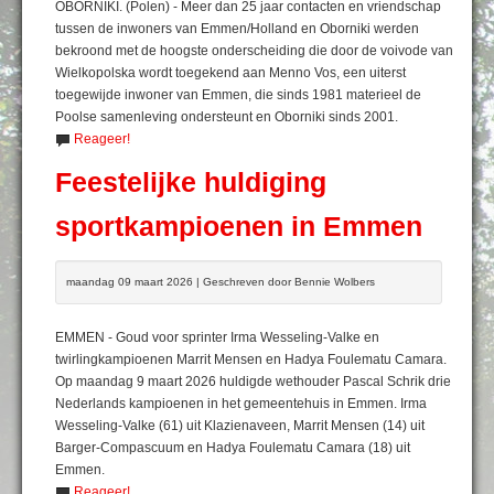
OBORNIKI. (Polen) - Meer dan 25 jaar contacten en vriendschap
tussen de inwoners van Emmen/Holland en Oborniki werden
bekroond met de hoogste onderscheiding die door de voivode van
Wielkopolska wordt toegekend aan Menno Vos, een uiterst
toegewijde inwoner van Emmen, die sinds 1981 materieel de
Poolse samenleving ondersteunt en Oborniki sinds 2001.
Reageer!
Feestelijke huldiging
sportkampioenen in Emmen
maandag 09 maart 2026 | Geschreven door Bennie Wolbers
EMMEN - Goud voor sprinter Irma Wesseling-Valke en
twirlingkampioenen Marrit Mensen en Hadya Foulematu Camara.
Op maandag 9 maart 2026 huldigde wethouder Pascal Schrik drie
Nederlands kampioenen in het gemeentehuis in Emmen. Irma
Wesseling-Valke (61) uit Klazienaveen, Marrit Mensen (14) uit
Barger-Compascuum en Hadya Foulematu Camara (18) uit
Emmen.
Reageer!