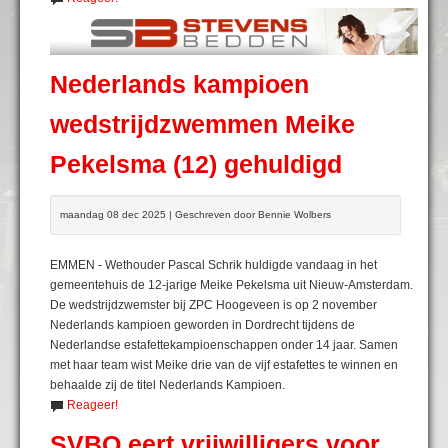
Nederlands kampioen
wedstrijdzwemmen Meike
Pekelsma (12) gehuldigd
maandag 08 dec 2025 | Geschreven door Bennie Wolbers
EMMEN - Wethouder Pascal Schrik huldigde vandaag in het
gemeentehuis de 12-jarige Meike Pekelsma uit Nieuw-Amsterdam.
De wedstrijdzwemster bij ZPC Hoogeveen is op 2 november
Nederlands kampioen geworden in Dordrecht tijdens de
Nederlandse estafettekampioenschappen onder 14 jaar. Samen
met haar team wist Meike drie van de vijf estafettes te winnen en
behaalde zij de titel Nederlands Kampioen.
Reageer!
SVBO eert vrijwilligers voor