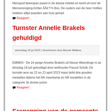
Mensport tweespan paard in de klasse middel en komt uit voor de
Menvereniging Achter ÃÂ¢??n Bos. De ouders van de heer Holties
hebben altijd paarden aan huis gehad.
Reageer!
Turnster Annelie Brakels
gehuldigd
woensdag 19 jul 2023 | Geschreven door Bennie Wolbers
EMMEN - De 16-jarige Annelie Brakels uit Nieuw-Weerdinge is op
dinsdag 18 juli gehuldigd door wethouder Pascal Schrik. De
turnster won op 22 en 23 april 2023 maar liefst drie gouden
medailles tijdens het NK meerkamp en NK toestellen in de
categorie 3e divisie junior.
Reageer!