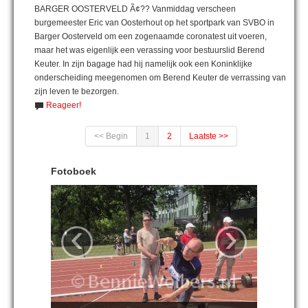
BARGER OOSTERVELD Ã¢?? Vanmiddag verscheen
burgemeester Eric van Oosterhout op het sportpark van SVBO in
Barger Oosterveld om een zogenaamde coronatest uit voeren,
maar het was eigenlijk een verassing voor bestuurslid Berend
Keuter. In zijn bagage had hij namelijk ook een Koninklijke
onderscheiding meegenomen om Berend Keuter de verrassing van
zijn leven te bezorgen.
Reageer!
<< Begin
1
2
Laatste >>
Fotoboek
‹
›