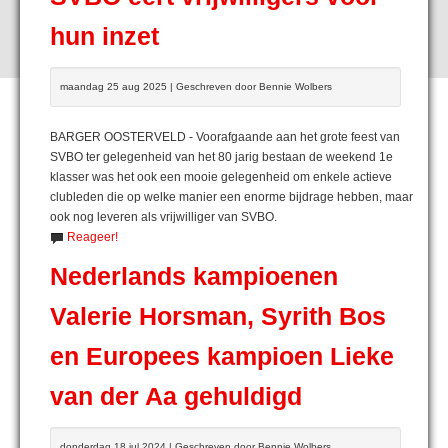
hun inzet
maandag 25 aug 2025 | Geschreven door Bennie Wolbers
BARGER OOSTERVELD - Voorafgaande aan het grote feest van
SVBO ter gelegenheid van het 80 jarig bestaan de weekend 1e
klasser was het ook een mooie gelegenheid om enkele actieve
clubleden die op welke manier een enorme bijdrage hebben, maar
ook nog leveren als vrijwilliger van SVBO.
Reageer!
Nederlands kampioenen
Valerie Horsman, Syrith Bos
en Europees kampioen Lieke
van der Aa gehuldigd
donderdag 18 jul 2024 | Geschreven door Bennie Wolbers