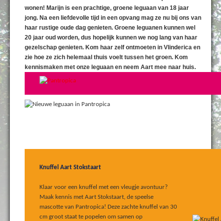
wonen! Marijn is een prachtige, groene leguaan van 18 jaar
jong. Na een liefdevolle tijd in een opvang mag ze nu bij ons van
haar rustige oude dag genieten. Groene leguanen kunnen wel
20 jaar oud worden, dus hopelijk kunnen we nog lang van haar
gezelschap genieten. Kom haar zelf ontmoeten in Vlinderica en
zie hoe ze zich helemaal thuis voelt tussen het groen. Kom
kennismaken met onze leguaan en neem Aart mee naar huis.
Knuffel Aart Stokstaart
Klaar voor een knuffel met een vleugje avontuur?
Maak kennis met Aart Stokstaart, de speelse
mascotte van Pantropica! Deze zachte knuffel van 30
cm groot staat te popelen om samen op