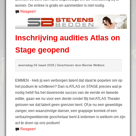
wonen. De entree is gratis en aanmelden is niet nodig.
Reageer!
Inschrijving audities Atlas on
Stage geopend
woensdag 04 maart 2026 | Geschreven door Bennie Wolbers
EMMEN - Heb jij een verborgen talent dat staat te popelen om op
het podium te schitteren? Dan is ATLAS on STAGE precies wat je
nodig hebt! Na het daverende succes van de eerste en tweede
editie, gaan we nu voor een derde ronde! Bij het ATLAS Theater
geloven we dat talent geen grenzen kent. Of je nu een geweldige
zanger, een waanzinnige danser, een grappige komiek of een
verbazingwekkende goochelaar bent â iedereen is welkom om zijn
act te doen op ons podium!
Reageer!