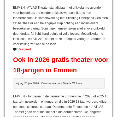
EMMEN - ATLAS Theater start dit jaar met prikkelarme avonden
voor bezoekers die minder prikkels wensen tijdens hun
theaterbezoek. In samenwerking met Stichting Onbeperkt Genieten
zet het theater een belangrijke stap richting een inclusievere
bezoekerservaring. Sommige mensen raken sneller overprikkeld
door drukte, fel licht, hard geluid of volle foyers. Met prikkelarme
faciliteiten wil ATLAS Theater deze drempels verlagen, zonder de
voorstelling zelf aan te passen.
Reageer!
Ook in 2026 gratis theater voor
18-jarigen in Emmen
vrijdag 23 jan 2026 | Geschreven door Bennie Wolbers
EMMEN - Jongeren in de gemeente Emmen die in 2023 of 2025 18
jaar zijn geworden, en jongeren die in 2026 18 jaar worden, krijgen
een mooi cultureel cadeau. De gemeente Emmen en het ATLAS
Theater gaan door met de actie die eerder startte. De jongeren