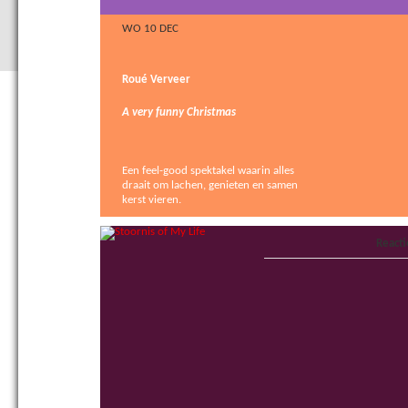
WO 10 DEC
Roué Verveer
A very funny Christmas
Een feel-good spektakel waarin alles
draait om lachen, genieten en samen
kerst vieren.
Reacti