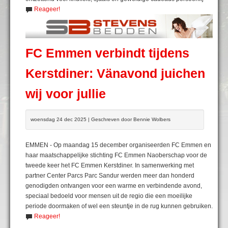
Reageer!
FC Emmen verbindt tijdens
Kerstdiner: Vänavond juichen
wij voor jullie
woensdag 24 dec 2025 | Geschreven door Bennie Wolbers
EMMEN - Op maandag 15 december organiseerden FC Emmen en
haar maatschappelijke stichting FC Emmen Naoberschap voor de
tweede keer het FC Emmen Kerstdiner. In samenwerking met
partner Center Parcs Parc Sandur werden meer dan honderd
genodigden ontvangen voor een warme en verbindende avond,
speciaal bedoeld voor mensen uit de regio die een moeilijke
periode doormaken of wel een steuntje in de rug kunnen gebruiken.
Reageer!