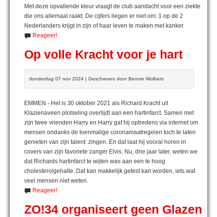
Met deze opvallende kleur vraagt de club aandacht voor een ziekte
die ons allemaal raakt. De cijfers liegen er niet om: 1 op de 2
Nederlanders krijgt in zijn of haar leven te maken met kanker.
Reageer!
Op volle Kracht voor je hart
donderdag 07 nov 2024 | Geschreven door Bennie Wolbers
EMMEN - Het is 30 oktober 2021 als Richard Kracht uit
Klazienaveen plotseling overlijdt aan een hartinfarct. Samen met
zijn twee vrienden Harry en Harry gaf hij optredens via internet om
mensen ondanks de toenmalige coronamaatregelen toch te laten
genieten van zijn talent: zingen. En dat laat hij vooral horen in
covers van zijn favoriete zanger Elvis. Nu, drie jaar later, weten we
dat Richards hartinfarct te wijten was aan een te hoog
cholesterolgehalte. Dat kan makkelijk getest kan worden, iets wat
veel mensen niet weten.
Reageer!
ZO!34 organiseert geen Glazen