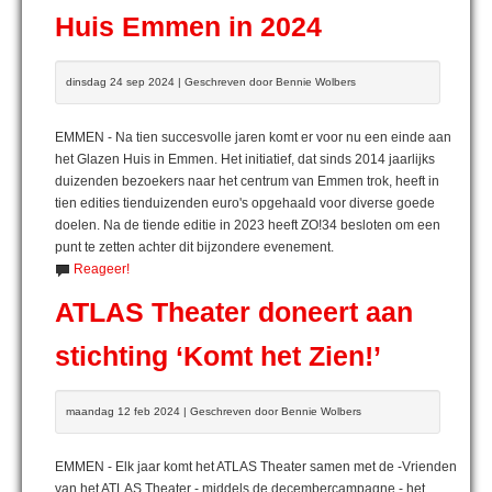
Huis Emmen in 2024
dinsdag 24 sep 2024 | Geschreven door Bennie Wolbers
EMMEN - Na tien succesvolle jaren komt er voor nu een einde aan
het Glazen Huis in Emmen. Het initiatief, dat sinds 2014 jaarlijks
duizenden bezoekers naar het centrum van Emmen trok, heeft in
tien edities tienduizenden euro's opgehaald voor diverse goede
doelen. Na de tiende editie in 2023 heeft ZO!34 besloten om een
punt te zetten achter dit bijzondere evenement.
Reageer!
ATLAS Theater doneert aan
stichting ‘Komt het Zien!’
maandag 12 feb 2024 | Geschreven door Bennie Wolbers
EMMEN - Elk jaar komt het ATLAS Theater samen met de -Vrienden
van het ATLAS Theater - middels de decembercampagne - het