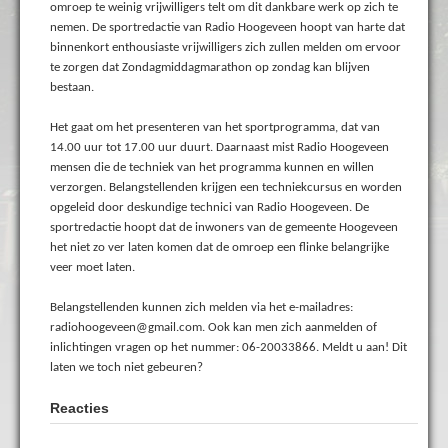
omroep te weinig vrijwilligers telt om dit dankbare werk op zich te
nemen. De sportredactie van Radio Hoogeveen hoopt van harte dat
binnenkort enthousiaste vrijwilligers zich zullen melden om ervoor
te zorgen dat Zondagmiddagmarathon op zondag kan blijven
bestaan.
Het gaat om het presenteren van het sportprogramma, dat van
14.00 uur tot 17.00 uur duurt. Daarnaast mist Radio Hoogeveen
mensen die de techniek van het programma kunnen en willen
verzorgen. Belangstellenden krijgen een techniekcursus en worden
opgeleid door deskundige technici van Radio Hoogeveen. De
sportredactie hoopt dat de inwoners van de gemeente Hoogeveen
het niet zo ver laten komen dat de omroep een flinke belangrijke
veer moet laten.
Belangstellenden kunnen zich melden via het e-mailadres:
radiohoogeveen@gmail.com. Ook kan men zich aanmelden of
inlichtingen vragen op het nummer: 06-20033866. Meldt u aan! Dit
laten we toch niet gebeuren?
Reacties