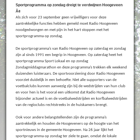
Sportprogramma op zondag dreigt te verdwijnen Hoogeveen
Ã¢
Als zich voor 23 september geen vrijwilligers voor deze
aantrekkelijke functies hebben gemeld moet Radio Hoogeveen
noodgedwongen en met pijn in het hart stoppen met het
sportprogramma op zondag.
De sportprogramma’s van Radio Hoogeveen op zaterdag en zondag
zijn al sinds 1991 een begrip in Hoogeveen. Op zaterdag heet het
sportprogramma Sport Lokaal en op zondag
Zondagmiddagmarathon en deze programma’s trekken elk weekend
duizenden luisteraars. De sportvoorziening door Radio Hoogeveen
voorziet duidelijk in een behoefte. Niet alle supporters van de
voetbalclubs kunnen aanwezig zijn bij de wedstrijden van hun club
en voor hen is het vooral een uitkomst dat Radio Hoogeveen
bijzonder actueel is en de voetbalwedstrijden en korfbalwedstrijden
van de regioclubs rechtstreeks in de huiskamers brengt.
Ook voor andere belangstellenden zijn de programma’s
aantrekkelijk en houden de Hoogeveners op de hoogte van het
sportnieuws in de gemeente Hoogeveen. Na 26 jaar lijkt het
sportprogramma op zondag ter ziele te gaan, omdat de lokale