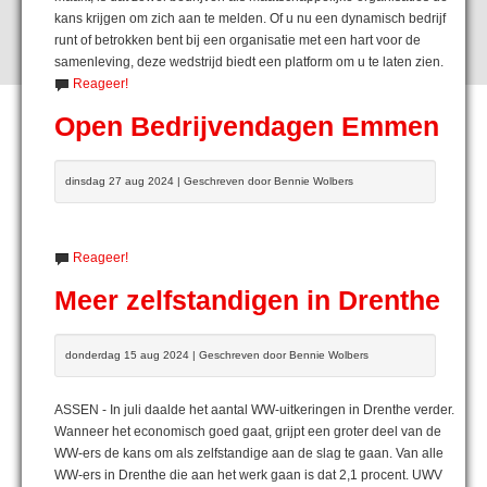
kans krijgen om zich aan te melden. Of u nu een dynamisch bedrijf
runt of betrokken bent bij een organisatie met een hart voor de
samenleving, deze wedstrijd biedt een platform om u te laten zien.
Reageer!
Open Bedrijvendagen Emmen
dinsdag 27 aug 2024 | Geschreven door Bennie Wolbers
Reageer!
Meer zelfstandigen in Drenthe
donderdag 15 aug 2024 | Geschreven door Bennie Wolbers
ASSEN - In juli daalde het aantal WW-uitkeringen in Drenthe verder.
Wanneer het economisch goed gaat, grijpt een groter deel van de
WW-ers de kans om als zelfstandige aan de slag te gaan. Van alle
WW-ers in Drenthe die aan het werk gaan is dat 2,1 procent. UWV