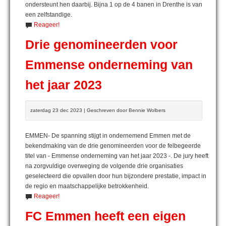
ondersteunt hen daarbij. Bijna 1 op de 4 banen in Drenthe is van
een zelfstandige.
Reageer!
Drie genomineerden voor
Emmense onderneming van
het jaar 2023
zaterdag 23 dec 2023 | Geschreven door Bennie Wolbers
EMMEN- De spanning stijgt in ondernemend Emmen met de
bekendmaking van de drie genomineerden voor de felbegeerde
titel van - Emmense onderneming van het jaar 2023 -. De jury heeft
na zorgvuldige overweging de volgende drie organisaties
geselecteerd die opvallen door hun bijzondere prestatie, impact in
de regio en maatschappelijke betrokkenheid.
Reageer!
FC Emmen heeft een eigen