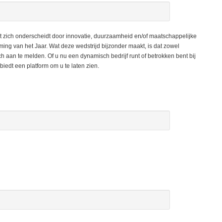
 zich onderscheidt door innovatie, duurzaamheid en/of maatschappelijke
g van het Jaar. Wat deze wedstrijd bijzonder maakt, is dat zowel
h aan te melden. Of u nu een dynamisch bedrijf runt of betrokken bent bij
iedt een platform om u te laten zien.