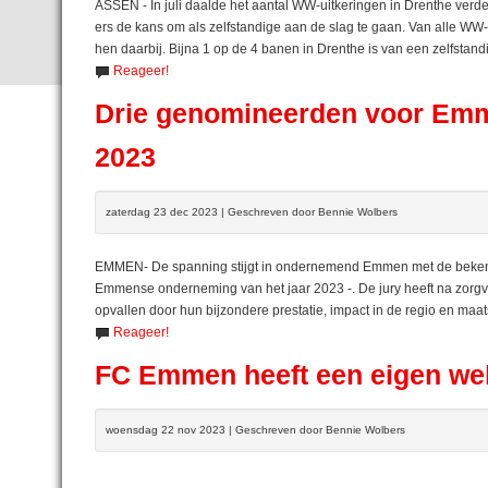
ASSEN - In juli daalde het aantal WW-uitkeringen in Drenthe verd
ers de kans om als zelfstandige aan de slag te gaan. Van alle WW-
hen daarbij. Bijna 1 op de 4 banen in Drenthe is van een zelfstand
Reageer!
Drie genomineerden voor Emm
2023
zaterdag 23 dec 2023 | Geschreven door Bennie Wolbers
EMMEN- De spanning stijgt in ondernemend Emmen met de bekendm
Emmense onderneming van het jaar 2023 -. De jury heeft na zorgv
opvallen door hun bijzondere prestatie, impact in de regio en maa
Reageer!
FC Emmen heeft een eigen w
woensdag 22 nov 2023 | Geschreven door Bennie Wolbers