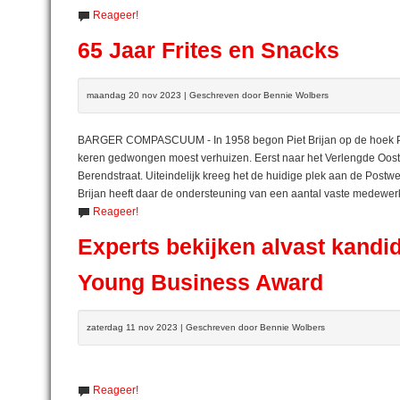
Reageer!
65 Jaar Frites en Snacks
maandag 20 nov 2023 | Geschreven door Bennie Wolbers
BARGER COMPASCUUM - In 1958 begon Piet Brijan op de hoek Po
keren gedwongen moest verhuizen. Eerst naar het Verlengde Ooste
Berendstraat. Uiteindelijk kreeg het de huidige plek aan de Postweg
Brijan heeft daar de ondersteuning van een aantal vaste medewe
Reageer!
Experts bekijken alvast kandi
Young Business Award
zaterdag 11 nov 2023 | Geschreven door Bennie Wolbers
Reageer!