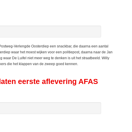
stweg-Verlengde Oosterdiep een snackbar, die daarna een aantal
rdiep waar het moest wijken voor een politiepost, daarna naar de Jan
 waar De Luifel niet meer weg te denken is uit het straatbeeld. Willy
rkers die het klappen van de zweep goed kennen.
daten eerste aflevering AFAS