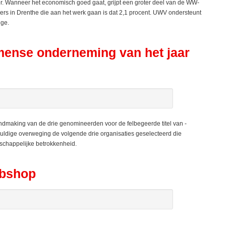
er. Wanneer het economisch goed gaat, grijpt een groter deel van de WW-
ers in Drenthe die aan het werk gaan is dat 2,1 procent. UWV ondersteunt
ige.
ense onderneming van het jaar
aking van de drie genomineerden voor de felbegeerde titel van -
uldige overweging de volgende drie organisaties geselecteerd die
tschappelijke betrokkenheid.
ebshop