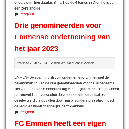
ondersteunt hen daarbij. Bijna 1 op de 4 banen in Drenthe is van
een zelfstandige.
Reageer!
Drie genomineerden voor
Emmense onderneming van
het jaar 2023
zaterdag 23 dec 2023 | Geschreven door Bennie Wolbers
EMMEN- De spanning stijgt in ondernemend Emmen met de
bekendmaking van de drie genomineerden voor de felbegeerde
titel van - Emmense onderneming van het jaar 2023 -. De jury heeft
na zorgvuldige overweging de volgende drie organisaties
geselecteerd die opvallen door hun bijzondere prestatie, impact in
de regio en maatschappelijke betrokkenheid.
Reageer!
FC Emmen heeft een eigen