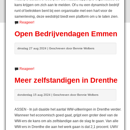
kans krijgen om zich aan te melden. Of u nu een dynamisch bedrijf
runt of betrokken bent bij een organisatie met een hart voor de
samenleving, deze wedstrijd biedt een platform om u te laten zien.
Reageer!
Open Bedrijvendagen Emmen
dinsdag 27 aug 2024 | Geschreven door Bennie Wolbers
Reageer!
Meer zelfstandigen in Drenthe
donderdag 15 aug 2024 | Geschreven door Bennie Wolbers
ASSEN - In juli daalde het aantal WW-uitkeringen in Drenthe verder.
Wanneer het economisch goed gaat, grijpt een groter deel van de
WW-ers de kans om als zelfstandige aan de slag te gaan. Van alle
WW-ers in Drenthe die aan het werk gaan is dat 2,1 procent. UWV