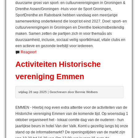
duurzame groei van sport- en cultuurverenigingen in Groningen &
Drenthe Assen/Groningen -Huis voor de Sport Groningen,
SportDrenthe en Rabobank hebben vandaag een meerjarige
samenwerking ondertekend die loopt tot eind 2027. Doel: sport- en
cultuurverenigingen in Groningen en Drenthe toekomstbestendig
maken. Samen zetten de partijen zich in voor themaâs als
duurzaamheid, inclusie, sociaal veilig sportklimaat, vitale clubs en
een actieve en gezonde leefstijl voor iedereen.
Reageer!
Activiteiten Historische
vereniging Emmen
vrijdag 26 sep 2025 | Geschreven door Bennie Wolbers
EMMEN - Hierbij nog even extra attentie voor de activiteiten van de
Historiche vereniging Emmen van de komende tijd. Op woensdag 1
oktober organiseert het - lokaal comite dag van de ouderen - hun
jaarlijkse beurs in hotel Van der Valk. Komt u gezellig langs bij onze
stand op de informatiemarkt? De openingstijden van de markt zijn