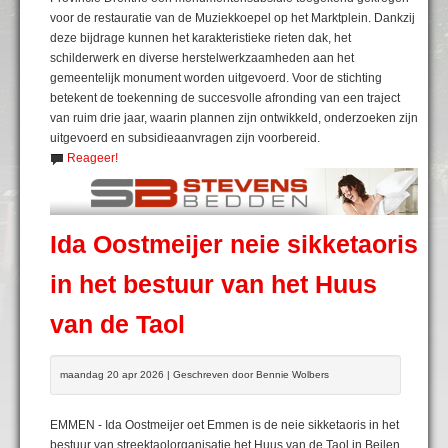
voor de restauratie van de Muziekkoepel op het Marktplein. Dankzij
deze bijdrage kunnen het karakteristieke rieten dak, het
schilderwerk en diverse herstelwerkzaamheden aan het
gemeentelijk monument worden uitgevoerd. Voor de stichting
betekent de toekenning de succesvolle afronding van een traject
van ruim drie jaar, waarin plannen zijn ontwikkeld, onderzoeken zijn
uitgevoerd en subsidieaanvragen zijn voorbereid.
Reageer!
Ida Oostmeijer neie sikketaoris
in het bestuur van het Huus
van de Taol
maandag 20 apr 2026 | Geschreven door Bennie Wolbers
EMMEN - Ida Oostmeijer oet Emmen is de neie sikketaoris in het
bestuur van streektaolorganisatie het Huus van de Taol in Beilen.