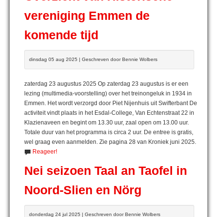
vereniging Emmen de
komende tijd
dinsdag 05 aug 2025 | Geschreven door Bennie Wolbers
zaterdag 23 augustus 2025 Op zaterdag 23 augustus is er een
lezing (multimedia-voorstelling) over het treinongeluk in 1934 in
Emmen. Het wordt verzorgd door Piet Nijenhuis uit Swifterbant De
activiteit vindt plaats in het Esdal-College, Van Echtenstraat 22 in
Klazienaveen en begint om 13.30 uur, zaal open om 13.00 uur.
Totale duur van het programma is circa 2 uur. De entree is gratis,
wel graag even aanmelden. Zie pagina 28 van Kroniek juni 2025.
Reageer!
Nei seizoen Taal an Taofel in
Noord-Slien en Nörg
donderdag 24 jul 2025 | Geschreven door Bennie Wolbers