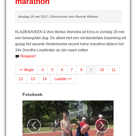
marathon
dinsdag 16 mei 2017 | Geschreven door Bennie Wolbers
KLAZIENAVEEN â Voor Bertus Veenstra uit Erica is zondag 28 mei
een belangrijke dag. De atleet met een verstandelijke beperking wil
graag het vacante Nederlandse record halve marathon tijdens het
34e Drenthe Loopfestijn op zijn naam zetten.
Reageer!
<< Begin
4
5
6
7
8
9
10
11
12
13
14
Laatste >>
Fotoboek
‹
›