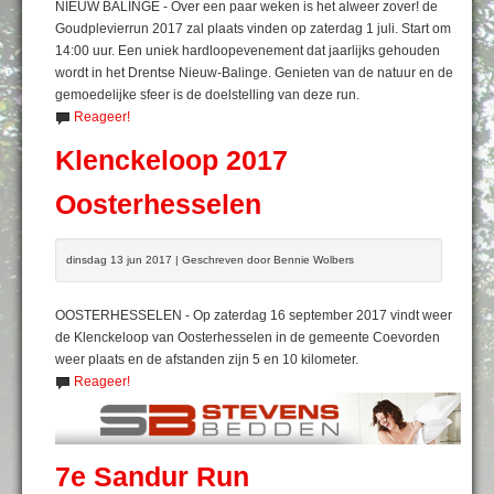
NIEUW BALINGE - Over een paar weken is het alweer zover! de
Goudplevierrun 2017 zal plaats vinden op zaterdag 1 juli. Start om
14:00 uur. Een uniek hardloopevenement dat jaarlijks gehouden
wordt in het Drentse Nieuw-Balinge. Genieten van de natuur en de
gemoedelijke sfeer is de doelstelling van deze run.
Reageer!
Klenckeloop 2017
Oosterhesselen
dinsdag 13 jun 2017 | Geschreven door Bennie Wolbers
OOSTERHESSELEN - Op zaterdag 16 september 2017 vindt weer
de Klenckeloop van Oosterhesselen in de gemeente Coevorden
weer plaats en de afstanden zijn 5 en 10 kilometer.
Reageer!
7e Sandur Run