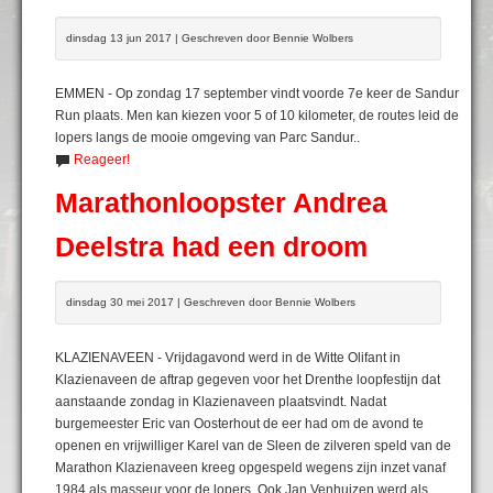
dinsdag 13 jun 2017 | Geschreven door Bennie Wolbers
EMMEN - Op zondag 17 september vindt voorde 7e keer de Sandur
Run plaats. Men kan kiezen voor 5 of 10 kilometer, de routes leid de
lopers langs de mooie omgeving van Parc Sandur..
Reageer!
Marathonloopster Andrea
Deelstra had een droom
dinsdag 30 mei 2017 | Geschreven door Bennie Wolbers
KLAZIENAVEEN - Vrijdagavond werd in de Witte Olifant in
Klazienaveen de aftrap gegeven voor het Drenthe loopfestijn dat
aanstaande zondag in Klazienaveen plaatsvindt. Nadat
burgemeester Eric van Oosterhout de eer had om de avond te
openen en vrijwilliger Karel van de Sleen de zilveren speld van de
Marathon Klazienaveen kreeg opgespeld wegens zijn inzet vanaf
1984 als masseur voor de lopers. Ook Jan Venhuizen werd als