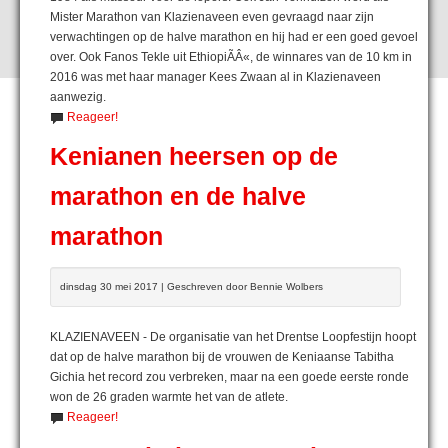
Mister Marathon van Klazienaveen even gevraagd naar zijn
verwachtingen op de halve marathon en hij had er een goed gevoel
over. Ook Fanos Tekle uit EthiopiÃÂ«, de winnares van de 10 km in
2016 was met haar manager Kees Zwaan al in Klazienaveen
aanwezig.
Reageer!
Kenianen heersen op de
marathon en de halve
marathon
dinsdag 30 mei 2017 | Geschreven door Bennie Wolbers
KLAZIENAVEEN - De organisatie van het Drentse Loopfestijn hoopt
dat op de halve marathon bij de vrouwen de Keniaanse Tabitha
Gichia het record zou verbreken, maar na een goede eerste ronde
won de 26 graden warmte het van de atlete.
Reageer!