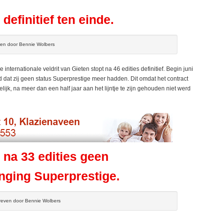
 definitief ten einde.
ven door Bennie Wolbers
 internationale veldrit van Gieten stopt na 46 edities definitief. Begin juni
 dat zij geen status Superprestige meer hadden. Dit omdat het contract
lijk, na meer dan een half jaar aan het lijntje te zijn gehouden niet werd
n na 33 edities geen
nging Superprestige.
reven door Bennie Wolbers