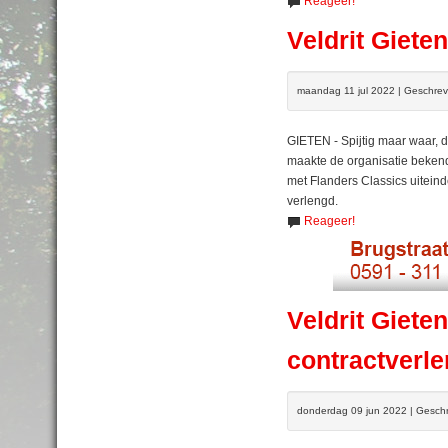
Reageer!
Veldrit Gieten
maandag 11 jul 2022 | Geschre
GIETEN - Spijtig maar waar, de
maakte de organisatie bekend
met Flanders Classics uiteinde
verlengd.
Reageer!
Veldrit Giete
contractverle
donderdag 09 jun 2022 | Gesch