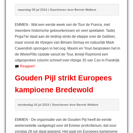
maandag 08 jul 2024 | Geschreven door Bennie Wolbers
EMMEN - Wat een eerste week van de Tour de France, met
meerdere historische gebeurtenissen en veel spektakel. Tadej
Poga?ar staat aan de leiding sinds de etappe over de Galibier,
maar vooral de ritzeges van Biniam Girmay en natuurlijk Mark
Cavendish sprongen in het oog. Maxim en Youri bespraken het in
de WielerFlits Update vanuit de Tour, terwijl Raymond een
uitgesproken column schreef over ritzege 35 van Cav in Frankrijk.
Reageer!
Gouden Pijl strikt Europees
kampioene Bredewold
donderdag 04 jul 2024 | Geschreven door Bennie Wolbers
EMMEN - De organisatie van de Gouden Pijl heeft de eerste
wielervedette vastgelegd voor dit Emmer profcriterium, dat voor
zondag 28 juli staat gepland. Het gaat om Europees kampioene