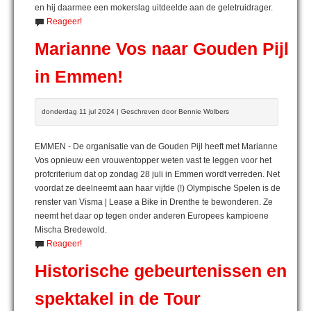
en hij daarmee een mokerslag uitdeelde aan de geletruidrager.
Reageer!
Marianne Vos naar Gouden Pijl
in Emmen!
donderdag 11 jul 2024 | Geschreven door Bennie Wolbers
EMMEN - De organisatie van de Gouden Pijl heeft met Marianne
Vos opnieuw een vrouwentopper weten vast te leggen voor het
profcriterium dat op zondag 28 juli in Emmen wordt verreden. Net
voordat ze deelneemt aan haar vijfde (!) Olympische Spelen is de
renster van Visma | Lease a Bike in Drenthe te bewonderen. Ze
neemt het daar op tegen onder anderen Europees kampioene
Mischa Bredewold.
Reageer!
Historische gebeurtenissen en
spektakel in de Tour