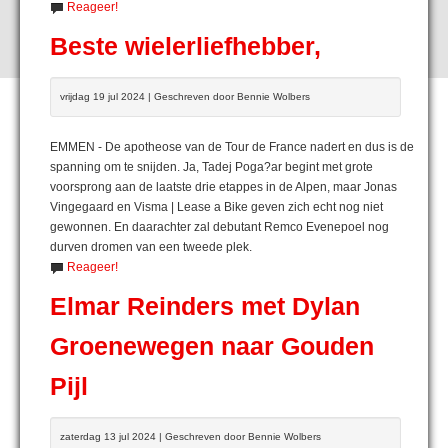
Reageer!
Beste wielerliefhebber,
vrijdag 19 jul 2024 | Geschreven door Bennie Wolbers
EMMEN - De apotheose van de Tour de France nadert en dus is de
spanning om te snijden. Ja, Tadej Poga?ar begint met grote
voorsprong aan de laatste drie etappes in de Alpen, maar Jonas
Vingegaard en Visma | Lease a Bike geven zich echt nog niet
gewonnen. En daarachter zal debutant Remco Evenepoel nog
durven dromen van een tweede plek.
Reageer!
Elmar Reinders met Dylan
Groenewegen naar Gouden
Pijl
zaterdag 13 jul 2024 | Geschreven door Bennie Wolbers