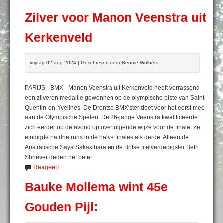
Zilver voor Manon Veenstra uit
Kerkenveld
vrijdag 02 aug 2024 | Geschreven door Bennie Wolbers
PARIJS - BMX - Manon Veenstra uit Kerkenveld heeft verrassend
een zilveren medaille gewonnen op de olympische piste van Saint-
Quentin-en-Yvelines. De Drentse BMX'ster doet voor het eerst mee
aan de Olympische Spelen. De 26-jarige Veenstra kwalificeerde
zich eerder op de avond op overtuigende wijze voor de finale. Ze
eindigde na drie runs in de halve finales als derde. Alleen de
Australische Saya Sakakibara en de Britse titelverdedigster Beth
Shriever deden het beter.
Reageer!
Bauke Mollema wint 45e
Gouden Pijl: