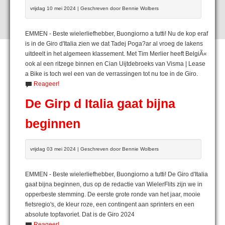
vrijdag 10 mei 2024 | Geschreven door Bennie Wolbers
EMMEN - Beste wielerliefhebber, Buongiorno a tutti! Nu de kop eraf
is in de Giro d'Italia zien we dat Tadej Poga?ar al vroeg de lakens
uitdeelt in het algemeen klassement. Met Tim Merlier heeft BelgiÃ«
ook al een ritzege binnen en Cian Uijtdebroeks van Visma | Lease
a Bike is toch wel een van de verrassingen tot nu toe in de Giro.
Reageer!
De Girp d Italia gaat bijna
beginnen
vrijdag 03 mei 2024 | Geschreven door Bennie Wolbers
EMMEN - Beste wielerliefhebber, Buongiorno a tutti! De Giro d'Italia
gaat bijna beginnen, dus op de redactie van WielerFlits zijn we in
opperbeste stemming. De eerste grote ronde van het jaar, mooie
fietsregio's, de kleur roze, een contingent aan sprinters en een
absolute topfavoriet. Dat is de Giro 2024
Reageer!