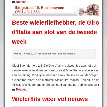
Reageer!
Beste wielerliefhebber, de Giro
d'Italia aan slot van de tweede
week
vrijdag 17 mei 2024 | Geschreven door Bennie Wolbers
Ciao! Buongiorno a tutti! De Giro d'Italia is alweer toe aan het slot
van de tweede week en nog steeds staat Tadej Pogacar soeverein
aan de leiding. Vind jij de wedstrijd saai? Dat is een van de vragen
die centraal staat in de nieuwste WielerFlits Podcast. Een blik op de
kijkcijfers in Nederland en Belgie toont aan dat het publiek wegblijft.
Reageer!
Wielerflits weer vol neiuws