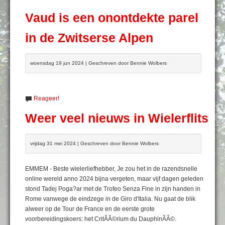
Vaud is een onontdekte parel
in de Zwitserse Alpen
woensdag 19 jun 2024 | Geschreven door Bennie Wolbers
Reageer!
Weer veel nieuws in Wielerflits
vrijdag 31 mei 2024 | Geschreven door Bennie Wolbers
EMMEM - Beste wielerliefhebber, Je zou het in de razendsnelle
online wereld anno 2024 bijna vergeten, maar vijf dagen geleden
stond Tadej Poga?ar met de Trofeo Senza Fine in zijn handen in
Rome vanwege de eindzege in de Giro d'Italia. Nu gaat de blik
alweer op de Tour de France en de eerste grote
voorbereidingskoers: het CritÃÂ©rium du DauphinÃÂ©.