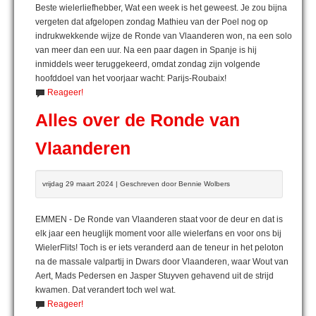
Beste wielerliefhebber, Wat een week is het geweest. Je zou bijna
vergeten dat afgelopen zondag Mathieu van der Poel nog op
indrukwekkende wijze de Ronde van Vlaanderen won, na een solo
van meer dan een uur. Na een paar dagen in Spanje is hij
inmiddels weer teruggekeerd, omdat zondag zijn volgende
hoofddoel van het voorjaar wacht: Parijs-Roubaix!
Reageer!
Alles over de Ronde van
Vlaanderen
vrijdag 29 maart 2024 | Geschreven door Bennie Wolbers
EMMEN - De Ronde van Vlaanderen staat voor de deur en dat is
elk jaar een heuglijk moment voor alle wielerfans en voor ons bij
WielerFlits! Toch is er iets veranderd aan de teneur in het peloton
na de massale valpartij in Dwars door Vlaanderen, waar Wout van
Aert, Mads Pedersen en Jasper Stuyven gehavend uit de strijd
kwamen. Dat verandert toch wel wat.
Reageer!