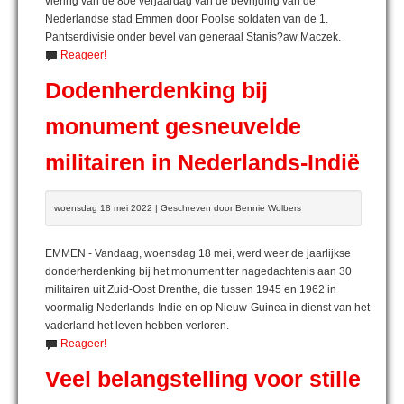
viering van de 80e verjaardag van de bevrijding van de
Nederlandse stad Emmen door Poolse soldaten van de 1.
Pantserdivisie onder bevel van generaal Stanis?aw Maczek.
Reageer!
Dodenherdenking bij
monument gesneuvelde
militairen in Nederlands-Indië
woensdag 18 mei 2022 | Geschreven door Bennie Wolbers
EMMEN - Vandaag, woensdag 18 mei, werd weer de jaarlijkse
donderherdenking bij het monument ter nagedachtenis aan 30
militairen uit Zuid-Oost Drenthe, die tussen 1945 en 1962 in
voormalig Nederlands-Indie en op Nieuw-Guinea in dienst van het
vaderland het leven hebben verloren.
Reageer!
Veel belangstelling voor stille