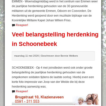
EMMEN - Woensdagmiddag werd in het centrum van Emmen weer
de jaarlijkse herdenking gehouden van de 30 gesneuvelde
militairen uit de gemeente Emmen, Odoorn en Coevorden. De
Herdenking werd geopend door een muzikale bijdrage van de
Koninklijke Militaire Kapel Johan Willem Friso.
Reageer!
Veel belangstelling herdenking
in Schoonebeek
maandag 11 mei 2026 | Geschreven door Bennie Wolbers
SCHOONEBEEK - Op 4 mei joinstleden werd ook onder groete
belangstelling de jaarlijkse herdenking gehouden van de
omgekomen soldaten tijdens de laatste oorlog. Hierbij even een
korte foto-impressie van Joop van der Weide die bij deze
herdenking aanwezig was.
Reageer!