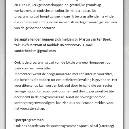
en cultuur, kerkgenootschappen op geestelijke grondslag,
werkgevers en etnische en culturele minderheden. De
programmaraad hoopt zo snel mogelijk belangstellenden te vinden
die in deze raad zitting willen nemen als vertegenwoordiger van een
van de genoemde sectoren.
Belangstellenden kunnen zich melden bij Martin van ter Beek,
tel: 0528-273940 of mobiel: 06-12119245. E-mail:
vanterbeek.m@gmail.com
Ook is de programmaraad van de lokale omroep Hoogeveen op
zoek naar een voorzitter.
Momenteel werkt de programmaraad met een interim-voorzitter,
die bereid is dit te doen tot een definiteve invulling is gevonden. Het
voorzitterschap kan worden bekleed door iemand die een sector
vertegenwoordigt, maar ook door iemand die op persoonlijke titel
deelneemt in de programmaraad. Naast de bovengenoemde
sectorvertegenwoordigers, kan zich dus ook iemand melden voor
het voorzitterschap.
Sportprogramma’s
Ook de redactie van de sportprogramma’s Sport Lokaal (zaterdag)