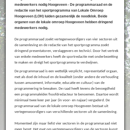
medewerkers nodig Hoogeveen - De programmaraad en de
redactie van het sportprogramma van Lokale Omroep
Hoogeveen (LOH) luiden gezamenlijk de noodklok. Beide
organen van de lokale omroep Hoogeveen hebben dringend
medewerkers nodig.
De programmaraad zoekt vertegenwoordigers van vier sectoren uit
de samenleving en de redactie van het sportprogramma zoekt
dringend presentatoren, verslaggevers en technici. Door het vertrek
van enkele medewerkers heeft de sportredactie met onderbezetting
te maken en dreigt het sportprogramma te verdwijnen.
De programmaraad is een wettelijk verplicht, representatief orgaan,
met als doel de inhoud en de kwaliteit (onder andere de verhouding
tussen amusement, informatie, educatie en cultuur) van de
programmering te bewaken. De raad heeft tevens de bevoegdheid
een programmaleider/hoofdredacteur te benoemen. Daartoe wordt
minimaal twee keer per jaar (in voor- en najaar) vergaderd. De
programmaraad van de lokale omroep Hoogeveen bestaat uit
vertegenwoordigers van verschillende sectoren uit de samenleving.
Momenteel zijn maar liefst vier sectoren in de programmaraad niet
meer bezet. Het gaat om vertegenwoordigers van de sectoren kunst