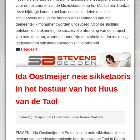
voor de restauratie van de Muziekkoepel op het Marktplein. Dankzij
deze bijdrage kunnen het karakteristieke rieten dak, het
schilderwerk en diverse herstelwerkzaamheden aan het
gemeentelijk monument worden uitgevoerd. Voor de stichting
betekent de toekenning de succesvolle afronding van een traject
van ruim drie jaar, waarin plannen zijn ontwikkeld, onderzoeken zijn
uitgevoerd en subsidieaanvragen zijn voorbereid.
Reageer!
Ida Oostmeijer neie sikketaoris
in het bestuur van het Huus
van de Taol
maandag 20 apr 2026 | Geschreven door Bennie Wolbers
EMMEN - Ida Oostmeijer oet Emmen is de neie sikketaoris in het
bestuur van streektaolorganisatie het Huus van de Taol in Beilen.