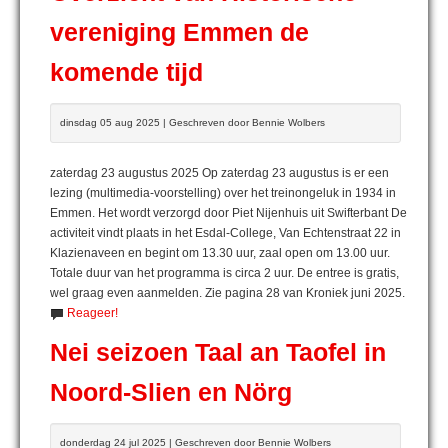
vereniging Emmen de
komende tijd
dinsdag 05 aug 2025 | Geschreven door Bennie Wolbers
zaterdag 23 augustus 2025 Op zaterdag 23 augustus is er een
lezing (multimedia-voorstelling) over het treinongeluk in 1934 in
Emmen. Het wordt verzorgd door Piet Nijenhuis uit Swifterbant De
activiteit vindt plaats in het Esdal-College, Van Echtenstraat 22 in
Klazienaveen en begint om 13.30 uur, zaal open om 13.00 uur.
Totale duur van het programma is circa 2 uur. De entree is gratis,
wel graag even aanmelden. Zie pagina 28 van Kroniek juni 2025.
Reageer!
Nei seizoen Taal an Taofel in
Noord-Slien en Nörg
donderdag 24 jul 2025 | Geschreven door Bennie Wolbers