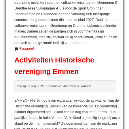
duurzame groei van sport- en cultuurverenigingen in Groningen &
Drenthe Assen/Groningen -Huis voor de Sport Groningen,
SportDrenthe en Rabobank hebben vandaag een meerjarige
samenwerking ondertekend die loopt tot eind 2027. Doel: sport- en
cultuurverenigingen in Groningen en Drenthe toekomstbestendig
maken. Samen zetten de partijen zich in voor themaâs als
duurzaamheid, inclusie, sociaal veilig sportklimaat, vitale clubs en
een actieve en gezonde leefstijl voor iedereen.
Reageer!
Activiteiten Historische
vereniging Emmen
vrijdag 26 sep 2025 | Geschreven door Bennie Wolbers
EMMEN - Hierbij nog even extra attentie voor de activiteiten van de
Historiche vereniging Emmen van de komende tijd. Op woensdag 1
oktober organiseert het - lokaal comite dag van de ouderen - hun
jaarlijkse beurs in hotel Van der Valk. Komt u gezellig langs bij onze
stand op de informatiemarkt? De openingstijden van de markt zijn