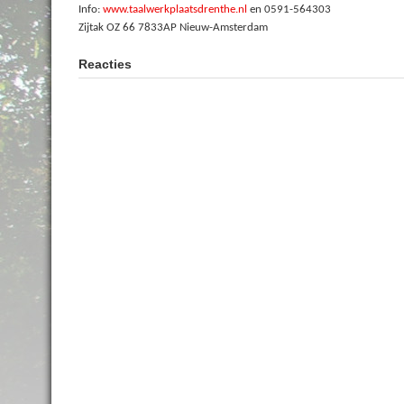
Info:
www.taalwerkplaatsdrenthe.nl
en 0591-564303
Zijtak OZ 66 7833AP Nieuw-Amsterdam
Reacties