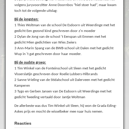
volgens juryvoorzitter Anne Doornbos “hiel stoer had”, maar kwam
toch tot de volgende uitslag:
Bij de jongsten:
1 Thies Woltman van de school De Esdoorn uit Weerdinge met het
gedicht Een gezond kind geschreven door z'n moeder
2 Dylan de Jong van de school 't Eenspan uit Emmen met het
gedicht Mien gedichtien van Wies Zwiers
3 Ann-Marin Spang van de BWB-school uit Dalen met het gedicht
Wup in 't gat geschreven door haar moeder.
Bij de oudste groep:
1 Tim Winkel van de Fonteinschool uit Sleen met het gedicht
Visserslatijn geschreven door Roelie Lubbers-Hilbrands
2 Sanne Vrieling van de Stidalschool uit Dalerveen met het gedicht
Kamperen
3 Tygo en Gerben Jansen van De Esdoorn uit Weerdinge met het
gedicht Tweeling vertaald door Jantje Woltman
De allerbeste was dus Tim Winkel uit Sleen, hij won de Grada Eding-
Askes prijs en mocht de wisselbeker mee naar huis nemen.
Reacties