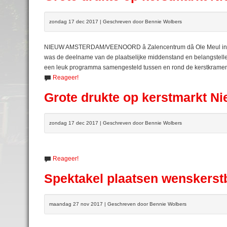
zondag 17 dec 2017 | Geschreven door Bennie Wolbers
NIEUW AMSTERDAM/VEENOORD â Zalencentrum dâ Ole Meul in N
was de deelname van de plaatselijke middenstand en belangstel
een leuk programma samengesteld tussen en rond de kerstkramen 
Reageer!
Grote drukte op kerstmarkt 
zondag 17 dec 2017 | Geschreven door Bennie Wolbers
Reageer!
Spektakel plaatsen wenskerst
maandag 27 nov 2017 | Geschreven door Bennie Wolbers