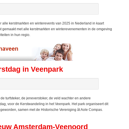
 alle kerstmarkten en winterevents van 2025 in Nederland in kaart
ht gemaakt met alle kerstmarkten en winterevenementen in de omgeving
teiten in hun regio.
rstdag in Veenpark
turfsteker, de jeneverstoker, de veld wachter en andere
ag, voor de Kerstwandeling in het Veenpark. Het park organiseert dit
 geworden, samen met de Historische Vereniging ât Aole Compas.
Nieuw Amsterdam-Veenoord