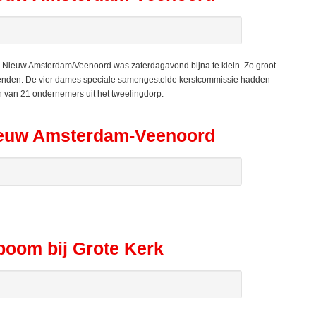
ieuw Amsterdam/Veenoord was zaterdagavond bijna te klein. Zo groot
lenden. De vier dames speciale samengestelde kerstcommissie hadden
van 21 ondernemers uit het tweelingdorp.
Nieuw Amsterdam-Veenoord
boom bij Grote Kerk