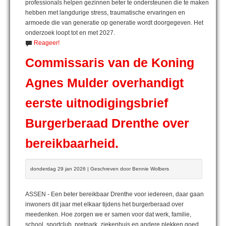
professionals helpen gezinnen beter te ondersteunen die te maken
hebben met langdurige stress, traumatische ervaringen en
armoede die van generatie op generatie wordt doorgegeven. Het
onderzoek loopt tot en met 2027.
Reageer!
Commissaris van de Koning
Agnes Mulder overhandigt
eerste uitnodigingsbrief
Burgerberaad Drenthe over
bereikbaarheid.
donderdag 29 jan 2026 | Geschreven door Bennie Wolbers
ASSEN - Een beter bereikbaar Drenthe voor iedereen, daar gaan
inwoners dit jaar met elkaar tijdens het burgerberaad over
meedenken. Hoe zorgen we er samen voor dat werk, familie,
school, sportclub, pretpark, ziekenhuis en andere plekken goed