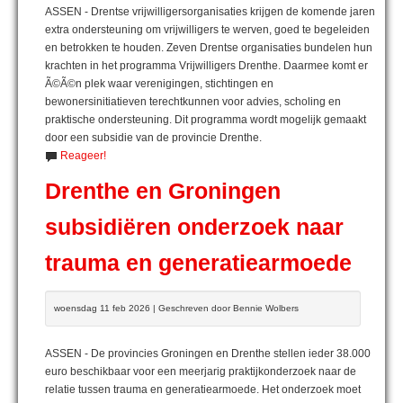
ASSEN - Drentse vrijwilligersorganisaties krijgen de komende jaren
extra ondersteuning om vrijwilligers te werven, goed te begeleiden
en betrokken te houden. Zeven Drentse organisaties bundelen hun
krachten in het programma Vrijwilligers Drenthe. Daarmee komt er
Ã©Ã©n plek waar verenigingen, stichtingen en
bewonersinitiatieven terechtkunnen voor advies, scholing en
praktische ondersteuning. Dit programma wordt mogelijk gemaakt
door een subsidie van de provincie Drenthe.
Reageer!
Drenthe en Groningen
subsidiëren onderzoek naar
trauma en generatiearmoede
woensdag 11 feb 2026 | Geschreven door Bennie Wolbers
ASSEN - De provincies Groningen en Drenthe stellen ieder 38.000
euro beschikbaar voor een meerjarig praktijkonderzoek naar de
relatie tussen trauma en generatiearmoede. Het onderzoek moet