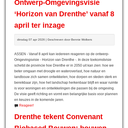
Ontwerp-Omgevingsvisie
‘Horizon van Drenthe’ vanaf 8
april ter inzage
dinsdag 07 apr 2026 | Geschreven door Bennie Wolbers
ASSEN - Vanaf 8 april kan iedereen reageren op de ontwerp-
Omgevingsvisie - Horizon van Drenthe -. In deze toekomstvisie
schetst de provincie hoe Drenthe er in 2050 uit kan zien: hoe we
beter omgaan met droogte en wateroverlast, hoe natuur en
landbouw zich samen ontwikkelen, hoe dorpen en steden sterk en
bereikbaar zijn, hoe het landschap herkenbaar blijft en waar ruimte
is voor woningen en ontwikkelingen die passen bij de omgeving.
De visie geeft richting en vormt een belangrijke basis voor plannen
en keuzes in de komende jaren.
Reageer!
Drenthe tekent Convenant