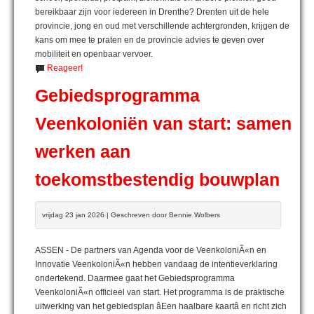
bereikbaar zijn voor iedereen in Drenthe? Drenten uit de hele
provincie, jong en oud met verschillende achtergronden, krijgen de
kans om mee te praten en de provincie advies te geven over
mobiliteit en openbaar vervoer.
Reageer!
Gebiedsprogramma
Veenkoloniën van start: samen
werken aan
toekomstbestendig bouwplan
vrijdag 23 jan 2026 | Geschreven door Bennie Wolbers
ASSEN - De partners van Agenda voor de VeenkoloniÃ«n en
Innovatie VeenkoloniÃ«n hebben vandaag de intentieverklaring
ondertekend. Daarmee gaat het Gebiedsprogramma
VeenkoloniÃ«n officieel van start. Het programma is de praktische
uitwerking van het gebiedsplan âEen haalbare kaartâ en richt zich