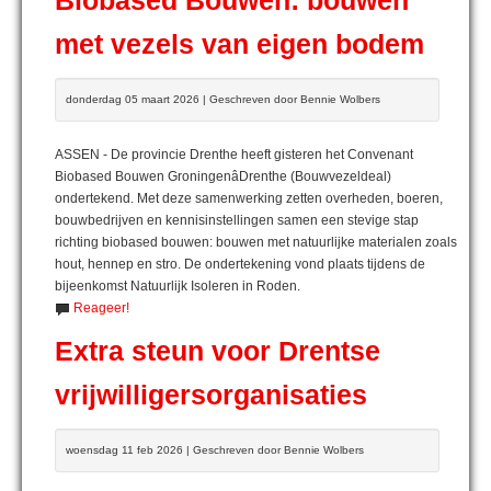
Biobased Bouwen: bouwen
met vezels van eigen bodem
donderdag 05 maart 2026 | Geschreven door Bennie Wolbers
ASSEN - De provincie Drenthe heeft gisteren het Convenant
Biobased Bouwen GroningenâDrenthe (Bouwvezeldeal)
ondertekend. Met deze samenwerking zetten overheden, boeren,
bouwbedrijven en kennisinstellingen samen een stevige stap
richting biobased bouwen: bouwen met natuurlijke materialen zoals
hout, hennep en stro. De ondertekening vond plaats tijdens de
bijeenkomst Natuurlijk Isoleren in Roden.
Reageer!
Extra steun voor Drentse
vrijwilligersorganisaties
woensdag 11 feb 2026 | Geschreven door Bennie Wolbers