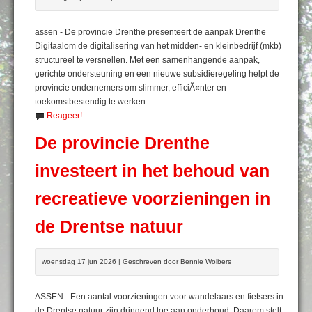
assen - De provincie Drenthe presenteert de aanpak Drenthe
Digitaalom de digitalisering van het midden- en kleinbedrijf (mkb)
structureel te versnellen. Met een samenhangende aanpak,
gerichte ondersteuning en een nieuwe subsidieregeling helpt de
provincie ondernemers om slimmer, efficiÃ«nter en
toekomstbestendig te werken.
Reageer!
De provincie Drenthe
investeert in het behoud van
recreatieve voorzieningen in
de Drentse natuur
woensdag 17 jun 2026 | Geschreven door Bennie Wolbers
ASSEN - Een aantal voorzieningen voor wandelaars en fietsers in
de Drentse natuur zijn dringend toe aan onderhoud. Daarom stelt