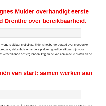
gnes Mulder overhandigt eerste
d Drenthe over bereikbaarheid.
nwoners dit jaar met elkaar tijdens het burgerberaad over meedenken.
 pretpark, ziekenhuis en andere plekken goed bereikbaar zijn voor
met verschillende achtergronden, krijgen de kans om mee te praten en de
ën van start: samen werken aan