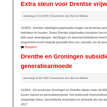
Extra steun voor Drentse vrijw
woensdag 11 feb 2026 | Geschreven door Bennie Wolbers
ASSEN - Drentse vrijwilligersorganisaties krijgen de komende jare
betrokken te houden. Zeven Drentse organisaties bundelen hun k
plek waar verenigingen, stichtingen en bewonersinitiatieven terec
programma wordt mogelijk gemaakt door een subsidie van de prov
Reageer!
Drenthe en Groningen subsidi
generatiearmoede
woensdag 11 feb 2026 | Geschreven door Bennie Wolbers
ASSEN - De provincies Groningen en Drenthe stellen ieder 38.000 
tussen trauma en generatiearmoede. Het onderzoek moet professi
langdurige stress, traumatische ervaringen en armoede die van ge
2027.