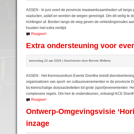
ASSEN - In juni voert de provincie maaiwerkzaamheden uit langs p
viaducten, asfalt en worden de wegen gereinigd. Om dit veilig te d
richtingen af. Borden langs de weg geven de omleidingsroutes aa
houden met extra reistijd.
Reageer!
Extra ondersteuning voor even
woensdag 22 apr 2026 | Geschreven door Bennie Wolbers
ASSEN - Het Kenniscentrum Events Drenthe breidt dienstverlenin
organisatoren van sport- en cultuurevenementen in de provincie D
bij kleinschalige dorpsactiviteiten tot grote (sport)evenementen. 
complexere regels. Om hen te ondersteunen, ontvangt KCE Drenthe
Reageer!
Ontwerp-Omgevingsvisie ‘Horiz
inzage