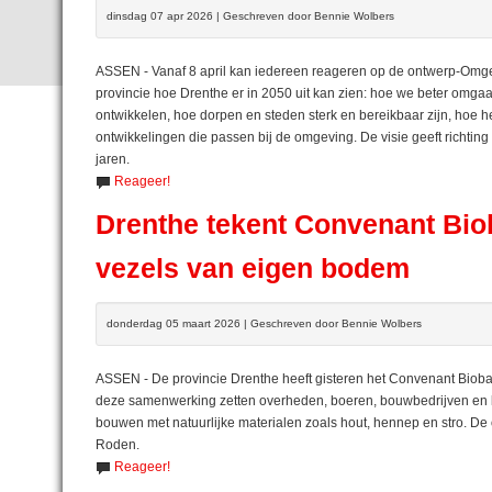
dinsdag 07 apr 2026 | Geschreven door Bennie Wolbers
ASSEN - Vanaf 8 april kan iedereen reageren op de ontwerp-Omgevi
provincie hoe Drenthe er in 2050 uit kan zien: hoe we beter omg
ontwikkelen, hoe dorpen en steden sterk en bereikbaar zijn, hoe h
ontwikkelingen die passen bij de omgeving. De visie geeft richti
jaren.
Reageer!
Drenthe tekent Convenant Bi
vezels van eigen bodem
donderdag 05 maart 2026 | Geschreven door Bennie Wolbers
ASSEN - De provincie Drenthe heeft gisteren het Convenant Bio
deze samenwerking zetten overheden, boeren, bouwbedrijven en k
bouwen met natuurlijke materialen zoals hout, hennep en stro. De 
Roden.
Reageer!