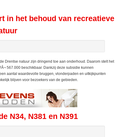
rt in het behoud van recreatieve
atuur
de Drentse natuur zijn dringend toe aan onderhoud. Daarom stelt het
?Â¬ 567.000 beschikbaar. Dankzij deze subsidie kunnen
n aantal waardevolle bruggen, vlonderpaden en uitkijkpunten
kelijk blijven voor bezoekers van de gebieden.
de N34, N381 en N391