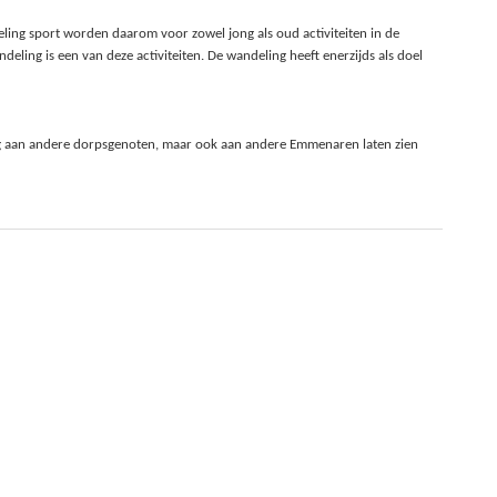
ling sport worden daarom voor zowel jong als oud activiteiten in de
ling is een van deze activiteiten. De wandeling heeft enerzijds als doel
raag aan andere dorpsgenoten, maar ook aan andere Emmenaren laten zien