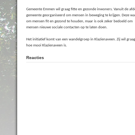
Gemeente Emmen wil graag fitte en gezonde inwoners. Vanuit de afde
gemeente georganiseerd om mensen in beweging te krijgen. Deze wande
om mensen fit en gezond te houden, maar is ook zeker bedoeld om
mensen nieuwe sociale contacten op te laten doen.
Het initiatief komt van een wandelgroep in Klazienaveen. Zij wil g
hoe mooi Klazienaveen is.
Reacties