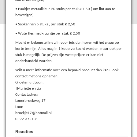
• Paaltjes metaalkleur 20 stuks per stuk € 1.50 ( om lint aan te
bevestigen)
• Sapkannen 5 stuks , per stuk € 2,50
• Waterfles met kraantje per stuk € 2.50
Mocht er belangstelling zijn voor iets dan horen wij het graag op
korte termijn. Alles mag in 1 koop verkocht worden, maar ook per
stuk is mogelijk. De prijzen zijn vaste prijzen er kan niet
onderhandeld worden.
Wilt u meer informatie over een bepaald product dan kan u ook
contact met ons opnemen.
Groeten uit Loon,
|Mariette en Lia
Contactadres:
Lonerbroekweg 17
Loon
broekje17@hotmail.nl
0592-375131
Reacties