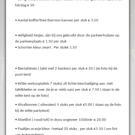
fairdag.€ 50
• Aantal koffie/thee thermos kannen per stuk € 3.50
• Veiligheid hesjes, zijn bij ons gebruikt door de parkeerhulpen op
de parkeerplaats € 1.50 per stuk
• Schorten kleur zwart . Per stuk€ 1.50
• Biertafelsets ( tafel met 2 banken) per stuk € 20 ( zie foto bij de
punt tent)
• Witte verkooptafels 7 stuks( zit lichte beschadiging aan, met
tafelkleden er over zie je er niets van) per stuk € 7.50 ( staan in de
witte tent op de foto)
• Afvaltonnen ( olievaten) 5 stuks per stuk €5.00 ( staan op de foto
bij de witte partytent)
• Afzetlint ( rood/wit) in doos ongeveer 1500mtr € 20.00
• Paaltjes oranje kleur /metaal 20 stuks , per stuk €1.50 ( om lint
aan te bevestigen)