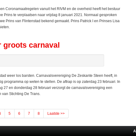
Coronamaatregelen vanuit het RIVM en de overheid heeft het bestuur
 Prins te verplaatsen naar vrijdag 8 januari 2021. Normaal gesproken
e Prins van Flintenstad bekend gemaakt. Prins Patrick I en Prinses Lisa
ieten.
r groots carnaval
ad weer los barsten. Carnavalsvereniging De Zeskante Steen heeft, in
 programma op weten te stellen. De aftrap is op zaterdag 23 februari. In
27 en donderdag 28 februari verzorgt de carnavalsvereniging een
n van Stichting De Trans.
4
5
6
7
8
Laatste >>
A