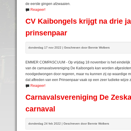
de eerste gingen afzwaaien.
Reageer!
CV Kaibongels krijgt na drie j
prinsenpaar
donderdag 17 nov 2022 | Geschreven door Bennie Wolbers
EMMER COMPASCUUM - Op vrijdag 18 november is het eindelijk zo
van de carnavalsvereniging De Kaibongels kan worden afgesloten
noodgedwongen door regeren, maar nu kunnen zij op waardige ma
dat aftreden van een Prinsenpaar vaak op een zeer ludieke wijze z
Reageer!
Carnavalsvereniging De Zeskan
carnaval
donderdag 24 feb 2022 | Geschreven door Bennie Wolbers