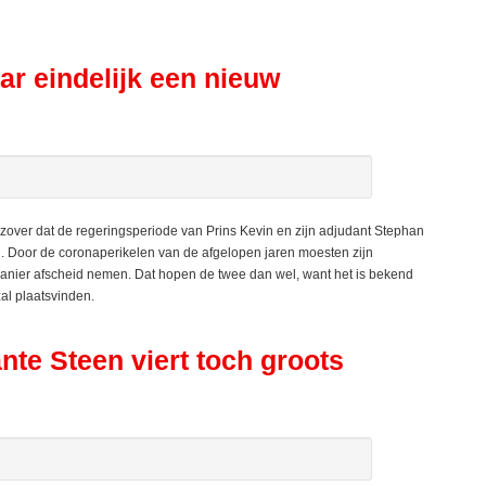
aar eindelijk een nieuw
ver dat de regeringsperiode van Prins Kevin en zijn adjudant Stephan
. Door de coronaperikelen van de afgelopen jaren moesten zijn
nier afscheid nemen. Dat hopen de twee dan wel, want het is bekend
al plaatsvinden.
te Steen viert toch groots