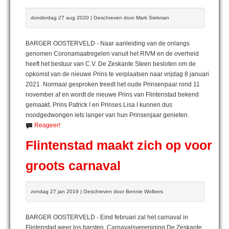
donderdag 27 aug 2020 | Geschreven door Mark Siekman
BARGER OOSTERVELD - Naar aanleiding van de onlangs
genomen Coronamaatregelen vanuit het RIVM en de overheid
heeft het bestuur van C.V. De Zeskante Steen besloten om de
opkomst van de nieuwe Prins te verplaatsen naar vrijdag 8 januari
2021. Normaal gesproken treedt het oude Prinsenpaar rond 11
november af en wordt de nieuwe Prins van Flintenstad bekend
gemaakt. Prins Patrick I en Prinses Lisa I kunnen dus
noodgedwongen iets langer van hun Prinsenjaar genieten.
Reageer!
Flintenstad maakt zich op voor
groots carnaval
zondag 27 jan 2019 | Geschreven door Bennie Wolbers
BARGER OOSTERVELD - Eind februari zal het carnaval in
Flintenstad weer los barsten. Carnavalsvereniging De Zeskante