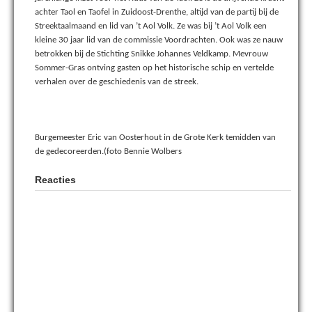
achter Taol en Taofel in Zuidoost-Drenthe, altijd van de partij bij de
Streektaalmaand en lid van ’t Aol Volk. Ze was bij ’t Aol Volk een
kleine 30 jaar lid van de commissie Voordrachten. Ook was ze nauw
betrokken bij de Stichting Snikke Johannes Veldkamp. Mevrouw
Sommer-Gras ontving gasten op het historische schip en vertelde
verhalen over de geschiedenis van de streek.
Burgemeester Eric van Oosterhout in de Grote Kerk temidden van
de gedecoreerden.(foto Bennie Wolbers
Reacties