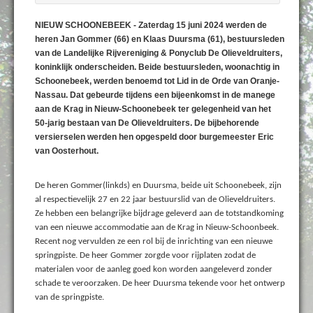
NIEUW SCHOONEBEEK - Zaterdag 15 juni 2024 werden de
heren Jan Gommer (66) en Klaas Duursma (61), bestuursleden
van de Landelijke Rijvereniging & Ponyclub De Olieveldruiters,
koninklijk onderscheiden. Beide bestuursleden, woonachtig in
Schoonebeek, werden benoemd tot Lid in de Orde van Oranje-
Nassau. Dat gebeurde tijdens een bijeenkomst in de manege
aan de Krag in Nieuw-Schoonebeek ter gelegenheid van het
50-jarig bestaan van De Olieveldruiters. De bijbehorende
versierselen werden hen opgespeld door burgemeester Eric
van Oosterhout.
De heren Gommer(linkds) en Duursma, beide uit Schoonebeek, zijn
al respectievelijk 27 en 22 jaar bestuurslid van de Olieveldruiters.
Ze hebben een belangrijke bijdrage geleverd aan de totstandkoming
van een nieuwe accommodatie aan de Krag in Nieuw-Schoonbeek.
Recent nog vervulden ze een rol bij de inrichting van een nieuwe
springpiste. De heer Gommer zorgde voor rijplaten zodat de
materialen voor de aanleg goed kon worden aangeleverd zonder
schade te veroorzaken. De heer Duursma tekende voor het ontwerp
van de springpiste.