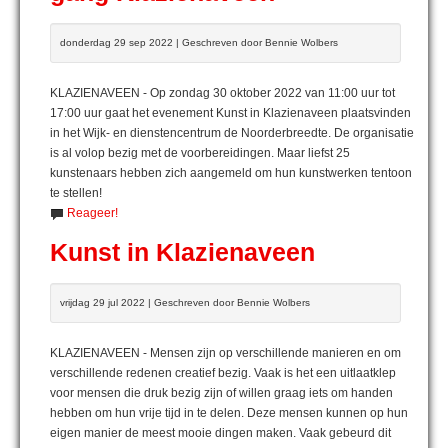
donderdag 29 sep 2022 | Geschreven door Bennie Wolbers
KLAZIENAVEEN - Op zondag 30 oktober 2022 van 11:00 uur tot
17:00 uur gaat het evenement Kunst in Klazienaveen plaatsvinden
in het Wijk- en dienstencentrum de Noorderbreedte. De organisatie
is al volop bezig met de voorbereidingen. Maar liefst 25
kunstenaars hebben zich aangemeld om hun kunstwerken tentoon
te stellen!
Reageer!
Kunst in Klazienaveen
vrijdag 29 jul 2022 | Geschreven door Bennie Wolbers
KLAZIENAVEEN - Mensen zijn op verschillende manieren en om
verschillende redenen creatief bezig. Vaak is het een uitlaatklep
voor mensen die druk bezig zijn of willen graag iets om handen
hebben om hun vrije tijd in te delen. Deze mensen kunnen op hun
eigen manier de meest mooie dingen maken. Vaak gebeurd dit