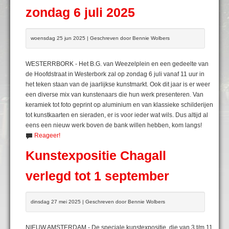
zondag 6 juli 2025
woensdag 25 jun 2025 | Geschreven door Bennie Wolbers
WESTERRBORK - Het B.G. van Weezelplein en een gedeelte van
de Hoofdstraat in Westerbork zal op zondag 6 juli vanaf 11 uur in
het teken staan van de jaarlijkse kunstmarkt. Ook dit jaar is er weer
een diverse mix van kunstenaars die hun werk presenteren. Van
keramiek tot foto geprint op aluminium en van klassieke schilderijen
tot kunstkaarten en sieraden, er is voor ieder wat wils. Dus altijd al
eens een nieuw werk boven de bank willen hebben, kom langs!
Reageer!
Kunstexpositie Chagall
verlegd tot 1 september
dinsdag 27 mei 2025 | Geschreven door Bennie Wolbers
NIEUW AMSTERDAM - De speciale kunstexpositie, die van 3 t/m 11