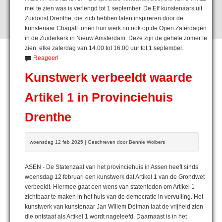
mei te zien was is verlengd tot 1 september. De Elf kunstenaars uit
Zuidoost Drenthe, die zich hebben laten inspireren door de
kunstenaar Chagall tonen hun werk nu ook op de Open Zaterdagen
in de Zuiderkerk in Nieuw Amsterdam. Deze zijn de gehele zomer te
zien, elke zaterdag van 14.00 tot 16.00 uur tot 1 september.
Reageer!
Kunstwerk verbeeldt waarde
Artikel 1 in Provinciehuis
Drenthe
woensdag 12 feb 2025 | Geschreven door Bennie Wolbers
ASEN - De Statenzaal van het provinciehuis in Assen heeft sinds
woensdag 12 februari een kunstwerk dat Artikel 1 van de Grondwet
verbeeldt. Hiermee gaat een wens van statenleden om Artikel 1
zichtbaar te maken in het huis van de democratie in vervulling. Het
kunstwerk van kunstenaar Jan Willem Deiman laat de vrijheid zien
die ontstaat als Artikel 1 wordt nageleefd. Daarnaast is in het