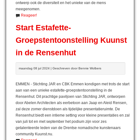
ontwerp ook de diversiteit en het unieke van de mens
meegenomen.
Reageer!
Start Estafette-
Groepstentoonstelling Kuunst
in de Rensenhut
maandag 08 jul 2024 | Geschreven door Bennie Wolbers
EMMEN - Stichting JAR en CBK Emmen kondigen met trots de start
aan van een unieke estafette-groepstentoonstelling in de
Rensenhut. Dit prachtige paviljoen van Stichting JAR, ontworpen
door Abelen Architecten als eerbetoon aan Jaap en Aleid Rensen,
zal deze zomer dienstdoen als tijdelijke presentatieruimte. De
Rensenhut biedt een intieme setting voor kleine presentaties en zal
van juli tot en met september het podium zijn voor zes
getalenteerde leden van de Drentse nomadische kunstenaars
community Kuunst.nu.