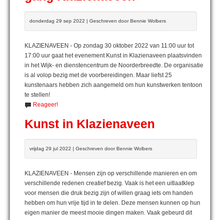
donderdag 29 sep 2022 | Geschreven door Bennie Wolbers
KLAZIENAVEEN - Op zondag 30 oktober 2022 van 11:00 uur tot
17:00 uur gaat het evenement Kunst in Klazienaveen plaatsvinden
in het Wijk- en dienstencentrum de Noorderbreedte. De organisatie
is al volop bezig met de voorbereidingen. Maar liefst 25
kunstenaars hebben zich aangemeld om hun kunstwerken tentoon
te stellen!
Reageer!
Kunst in Klazienaveen
vrijdag 29 jul 2022 | Geschreven door Bennie Wolbers
KLAZIENAVEEN - Mensen zijn op verschillende manieren en om
verschillende redenen creatief bezig. Vaak is het een uitlaatklep
voor mensen die druk bezig zijn of willen graag iets om handen
hebben om hun vrije tijd in te delen. Deze mensen kunnen op hun
eigen manier de meest mooie dingen maken. Vaak gebeurd dit