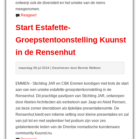
ontwerp ook de diversiteit en het unieke van de mens
meegenomen.
Reageer!
Start Estafette-
Groepstentoonstelling Kuunst
in de Rensenhut
maandag 08 jul 2024 | Geschreven door Bennie Wolbers
EMMEN - Stichting JAR en CBK Emmen kondigen met trots de start
aan van een unieke estafette-groepstentoonstelling in de
Rensenhut. Dit prachtige paviljoen van Stichting JAR, ontworpen
door Abelen Architecten als eerbetoon aan Jaap en Aleid Rensen,
zal deze zomer dienstdoen als tijdelijke presentatieruimte. De
Rensenhut biedt een intieme setting voor kleine presentaties en zal
van juli tot en met september het podium zijn voor zes
getalenteerde leden van de Drentse nomadische kunstenaars
community Kuunst.nu.