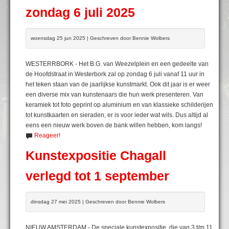
zondag 6 juli 2025
woensdag 25 jun 2025 | Geschreven door Bennie Wolbers
WESTERRBORK - Het B.G. van Weezelplein en een gedeelte van
de Hoofdstraat in Westerbork zal op zondag 6 juli vanaf 11 uur in
het teken staan van de jaarlijkse kunstmarkt. Ook dit jaar is er weer
een diverse mix van kunstenaars die hun werk presenteren. Van
keramiek tot foto geprint op aluminium en van klassieke schilderijen
tot kunstkaarten en sieraden, er is voor ieder wat wils. Dus altijd al
eens een nieuw werk boven de bank willen hebben, kom langs!
Reageer!
Kunstexpositie Chagall
verlegd tot 1 september
dinsdag 27 mei 2025 | Geschreven door Bennie Wolbers
NIEUW AMSTERDAM - De speciale kunstexpositie, die van 3 t/m 11