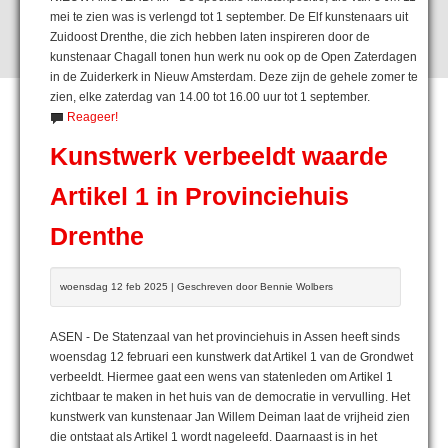
mei te zien was is verlengd tot 1 september. De Elf kunstenaars uit
Zuidoost Drenthe, die zich hebben laten inspireren door de
kunstenaar Chagall tonen hun werk nu ook op de Open Zaterdagen
in de Zuiderkerk in Nieuw Amsterdam. Deze zijn de gehele zomer te
zien, elke zaterdag van 14.00 tot 16.00 uur tot 1 september.
Reageer!
Kunstwerk verbeeldt waarde
Artikel 1 in Provinciehuis
Drenthe
woensdag 12 feb 2025 | Geschreven door Bennie Wolbers
ASEN - De Statenzaal van het provinciehuis in Assen heeft sinds
woensdag 12 februari een kunstwerk dat Artikel 1 van de Grondwet
verbeeldt. Hiermee gaat een wens van statenleden om Artikel 1
zichtbaar te maken in het huis van de democratie in vervulling. Het
kunstwerk van kunstenaar Jan Willem Deiman laat de vrijheid zien
die ontstaat als Artikel 1 wordt nageleefd. Daarnaast is in het