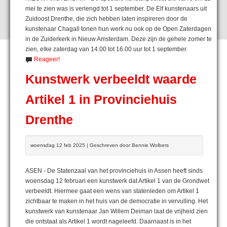
mei te zien was is verlengd tot 1 september. De Elf kunstenaars uit
Zuidoost Drenthe, die zich hebben laten inspireren door de
kunstenaar Chagall tonen hun werk nu ook op de Open Zaterdagen
in de Zuiderkerk in Nieuw Amsterdam. Deze zijn de gehele zomer te
zien, elke zaterdag van 14.00 tot 16.00 uur tot 1 september.
Reageer!
Kunstwerk verbeeldt waarde
Artikel 1 in Provinciehuis
Drenthe
woensdag 12 feb 2025 | Geschreven door Bennie Wolbers
ASEN - De Statenzaal van het provinciehuis in Assen heeft sinds
woensdag 12 februari een kunstwerk dat Artikel 1 van de Grondwet
verbeeldt. Hiermee gaat een wens van statenleden om Artikel 1
zichtbaar te maken in het huis van de democratie in vervulling. Het
kunstwerk van kunstenaar Jan Willem Deiman laat de vrijheid zien
die ontstaat als Artikel 1 wordt nageleefd. Daarnaast is in het