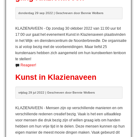
donderdag 29 sep 2022 | Geschreven door Bennie Wolbers
KLAZIENAVEEN - Op zondag 30 oktober 2022 van 11:00 uur tot
17:00 uur gaat het evenement Kunst in Klazienaveen plaatsvinden
in het Wijk- en dienstencentrum de Noorderbreedte. De organisatie
is al volop bezig met de voorbereidingen. Maar liefst 25
kunstenaars hebben zich aangemeld om hun kunstwerken tentoon
te stellen!
Reageer!
Kunst in Klazienaveen
vrijdag 29 jul 2022 | Geschreven door Bennie Wolbers
KLAZIENAVEEN - Mensen zijn op verschillende manieren en om
verschillende redenen creatief bezig. Vaak is het een uitlaatklep
voor mensen die druk bezig zijn of willen graag iets om handen
hebben om hun vrije tijd in te delen. Deze mensen kunnen op hun
eigen manier de meest mooie dingen maken. Vaak gebeurd dit