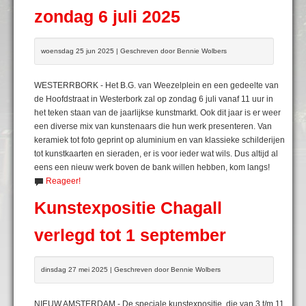
zondag 6 juli 2025
woensdag 25 jun 2025 | Geschreven door Bennie Wolbers
WESTERRBORK - Het B.G. van Weezelplein en een gedeelte van
de Hoofdstraat in Westerbork zal op zondag 6 juli vanaf 11 uur in
het teken staan van de jaarlijkse kunstmarkt. Ook dit jaar is er weer
een diverse mix van kunstenaars die hun werk presenteren. Van
keramiek tot foto geprint op aluminium en van klassieke schilderijen
tot kunstkaarten en sieraden, er is voor ieder wat wils. Dus altijd al
eens een nieuw werk boven de bank willen hebben, kom langs!
Reageer!
Kunstexpositie Chagall
verlegd tot 1 september
dinsdag 27 mei 2025 | Geschreven door Bennie Wolbers
NIEUW AMSTERDAM - De speciale kunstexpositie, die van 3 t/m 11