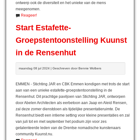
ontwerp ook de diversiteit en het unieke van de mens
meegenomen.
Reageer!
Start Estafette-
Groepstentoonstelling Kuunst
in de Rensenhut
maandag 08 jul 2024 | Geschreven door Bennie Wolbers
EMMEN - Stichting JAR en CBK Emmen kondigen met trots de start
aan van een unieke estafette-groepstentoonstelling in de
Rensenhut. Dit prachtige paviljoen van Stichting JAR, ontworpen
door Abelen Architecten als eerbetoon aan Jaap en Aleid Rensen,
zal deze zomer dienstdoen als tijdelijke presentatieruimte. De
Rensenhut biedt een intieme setting voor kleine presentaties en zal
van juli tot en met september het podium zijn voor zes
getalenteerde leden van de Drentse nomadische kunstenaars
community Kuunst.nu.