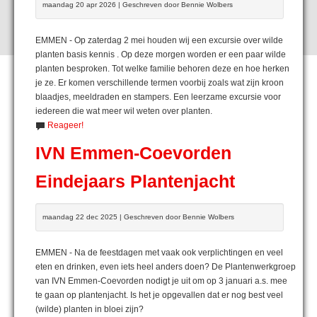
maandag 20 apr 2026 | Geschreven door Bennie Wolbers
EMMEN - Op zaterdag 2 mei houden wij een excursie over wilde
planten basis kennis . Op deze morgen worden er een paar wilde
planten besproken. Tot welke familie behoren deze en hoe herken
je ze. Er komen verschillende termen voorbij zoals wat zijn kroon
blaadjes, meeldraden en stampers. Een leerzame excursie voor
iedereen die wat meer wil weten over planten.
Reageer!
IVN Emmen-Coevorden
Eindejaars Plantenjacht
maandag 22 dec 2025 | Geschreven door Bennie Wolbers
EMMEN - Na de feestdagen met vaak ook verplichtingen en veel
eten en drinken, even iets heel anders doen? De Plantenwerkgroep
van IVN Emmen-Coevorden nodigt je uit om op 3 januari a.s. mee
te gaan op plantenjacht. Is het je opgevallen dat er nog best veel
(wilde) planten in bloei zijn?