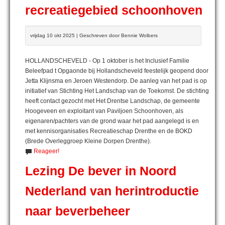
recreatiegebied schoonhoven
vrijdag 10 okt 2025 | Geschreven door Bennie Wolbers
HOLLANDSCHEVELD - Op 1 oktober is het Inclusief Familie
Beleefpad t Opgaonde bij Hollandscheveld feestelijk geopend door
Jetta Klijnsma en Jeroen Westendorp. De aanleg van het pad is op
initiatief van Stichting Het Landschap van de Toekomst. De stichting
heeft contact gezocht met Het Drentse Landschap, de gemeente
Hoogeveen en exploitant van Paviljoen Schoonhoven, als
eigenaren/pachters van de grond waar het pad aangelegd is en
met kennisorganisaties Recreatieschap Drenthe en de BOKD
(Brede Overleggroep Kleine Dorpen Drenthe).
Reageer!
Lezing De bever in Noord
Nederland van herintroductie
naar beverbeheer