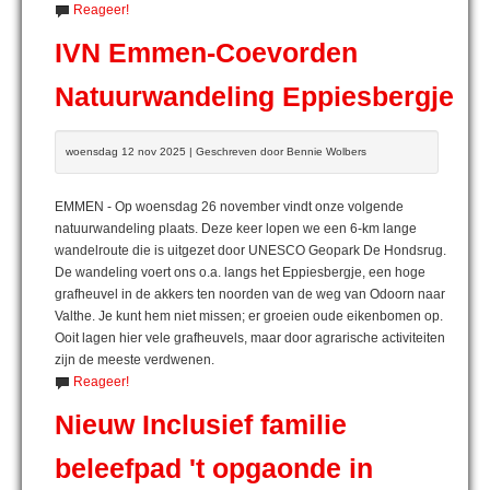
Reageer!
IVN Emmen-Coevorden
Natuurwandeling Eppiesbergje
woensdag 12 nov 2025 | Geschreven door Bennie Wolbers
EMMEN - Op woensdag 26 november vindt onze volgende
natuurwandeling plaats. Deze keer lopen we een 6-km lange
wandelroute die is uitgezet door UNESCO Geopark De Hondsrug.
De wandeling voert ons o.a. langs het Eppiesbergje, een hoge
grafheuvel in de akkers ten noorden van de weg van Odoorn naar
Valthe. Je kunt hem niet missen; er groeien oude eikenbomen op.
Ooit lagen hier vele grafheuvels, maar door agrarische activiteiten
zijn de meeste verdwenen.
Reageer!
Nieuw Inclusief familie
beleefpad 't opgaonde in