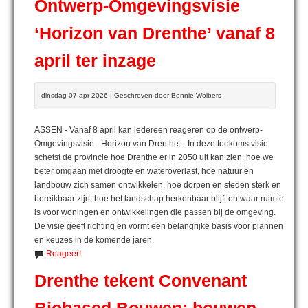
Ontwerp-Omgevingsvisie
‘Horizon van Drenthe’ vanaf 8
april ter inzage
dinsdag 07 apr 2026 | Geschreven door Bennie Wolbers
ASSEN - Vanaf 8 april kan iedereen reageren op de ontwerp-
Omgevingsvisie - Horizon van Drenthe -. In deze toekomstvisie
schetst de provincie hoe Drenthe er in 2050 uit kan zien: hoe we
beter omgaan met droogte en wateroverlast, hoe natuur en
landbouw zich samen ontwikkelen, hoe dorpen en steden sterk en
bereikbaar zijn, hoe het landschap herkenbaar blijft en waar ruimte
is voor woningen en ontwikkelingen die passen bij de omgeving.
De visie geeft richting en vormt een belangrijke basis voor plannen
en keuzes in de komende jaren.
Reageer!
Drenthe tekent Convenant