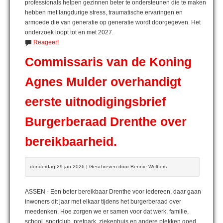
professionals helpen gezinnen beter te ondersteunen die te maken
hebben met langdurige stress, traumatische ervaringen en
armoede die van generatie op generatie wordt doorgegeven. Het
onderzoek loopt tot en met 2027.
Reageer!
Commissaris van de Koning
Agnes Mulder overhandigt
eerste uitnodigingsbrief
Burgerberaad Drenthe over
bereikbaarheid.
donderdag 29 jan 2026 | Geschreven door Bennie Wolbers
ASSEN - Een beter bereikbaar Drenthe voor iedereen, daar gaan
inwoners dit jaar met elkaar tijdens het burgerberaad over
meedenken. Hoe zorgen we er samen voor dat werk, familie,
school, sportclub, pretpark, ziekenhuis en andere plekken goed