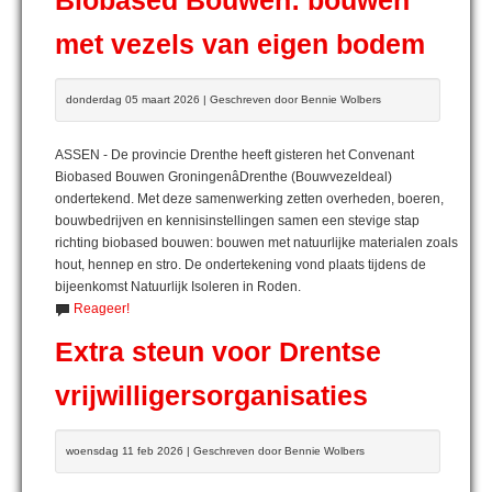
Biobased Bouwen: bouwen
met vezels van eigen bodem
donderdag 05 maart 2026 | Geschreven door Bennie Wolbers
ASSEN - De provincie Drenthe heeft gisteren het Convenant
Biobased Bouwen GroningenâDrenthe (Bouwvezeldeal)
ondertekend. Met deze samenwerking zetten overheden, boeren,
bouwbedrijven en kennisinstellingen samen een stevige stap
richting biobased bouwen: bouwen met natuurlijke materialen zoals
hout, hennep en stro. De ondertekening vond plaats tijdens de
bijeenkomst Natuurlijk Isoleren in Roden.
Reageer!
Extra steun voor Drentse
vrijwilligersorganisaties
woensdag 11 feb 2026 | Geschreven door Bennie Wolbers