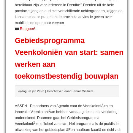
bereikbaar zijn voor iedereen in Drenthe? Drenten uit de hele
provincie, jong en oud met verschillende achtergronden, krijgen de
kans om mee te praten en de provincie advies te geven over
mobiliteit en openbaar vervoer.
Reageer!
Gebiedsprogramma
Veenkoloniën van start: samen
werken aan
toekomstbestendig bouwplan
vrijdag 23 jan 2026 | Geschreven door Bennie Wolbers
ASSEN - De partners van Agenda voor de VeenkoloniÃ«n en
Innovatie VeenkoloniÃ«n hebben vandaag de intentieverklaring
ondertekend. Daarmee gaat het Gebiedsprogramma
VeenkoloniÃ«n officieel van start. Het programma is de praktische
uitwerking van het gebiedsplan âEen haalbare kaartâ en richt zich