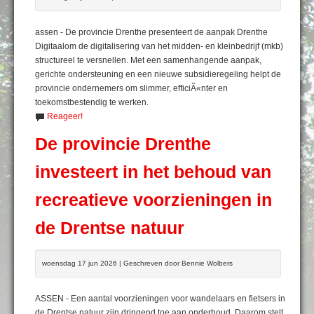
assen - De provincie Drenthe presenteert de aanpak Drenthe
Digitaalom de digitalisering van het midden- en kleinbedrijf (mkb)
structureel te versnellen. Met een samenhangende aanpak,
gerichte ondersteuning en een nieuwe subsidieregeling helpt de
provincie ondernemers om slimmer, efficiÃ«nter en
toekomstbestendig te werken.
Reageer!
De provincie Drenthe
investeert in het behoud van
recreatieve voorzieningen in
de Drentse natuur
woensdag 17 jun 2026 | Geschreven door Bennie Wolbers
ASSEN - Een aantal voorzieningen voor wandelaars en fietsers in
de Drentse natuur zijn dringend toe aan onderhoud. Daarom stelt