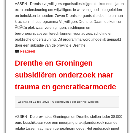
ASSEN - Drentse vrijwilligersorganisaties krijgen de komende jaren
extra ondersteuning om vrijwilligers te werven, goed te begeleiden
en betrokken te houden. Zeven Drentse organisaties bundelen hun
krachten in het programma Vrijwilligers Drenthe. Daarmee komt er
Ã©Ã©n plek waar verenigingen, stichtingen en
bewonersinitiatieven terechtkunnen voor advies, scholing en
praktische ondersteuning. Dit programma wordt mogelijk gemaakt
door een subsidie van de provincie Drenthe.
Reageer!
Drenthe en Groningen
subsidiëren onderzoek naar
trauma en generatiearmoede
woensdag 11 feb 2026 | Geschreven door Bennie Wolbers
ASSEN - De provincies Groningen en Drenthe stellen ieder 38.000
euro beschikbaar voor een meerjarig praktijkonderzoek naar de
relatie tussen trauma en generatiearmoede. Het onderzoek moet