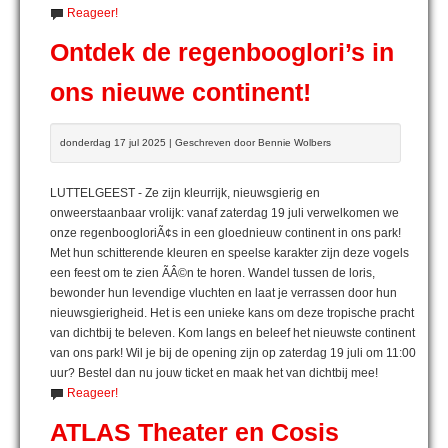
Reageer!
Ontdek de regenbooglori’s in
ons nieuwe continent!
donderdag 17 jul 2025 | Geschreven door Bennie Wolbers
LUTTELGEEST - Ze zijn kleurrijk, nieuwsgierig en
onweerstaanbaar vrolijk: vanaf zaterdag 19 juli verwelkomen we
onze regenboogloriÃ¢s in een gloednieuw continent in ons park!
Met hun schitterende kleuren en speelse karakter zijn deze vogels
een feest om te zien ÃÂ©n te horen. Wandel tussen de loris,
bewonder hun levendige vluchten en laat je verrassen door hun
nieuwsgierigheid. Het is een unieke kans om deze tropische pracht
van dichtbij te beleven. Kom langs en beleef het nieuwste continent
van ons park! Wil je bij de opening zijn op zaterdag 19 juli om 11:00
uur? Bestel dan nu jouw ticket en maak het van dichtbij mee!
Reageer!
ATLAS Theater en Cosis