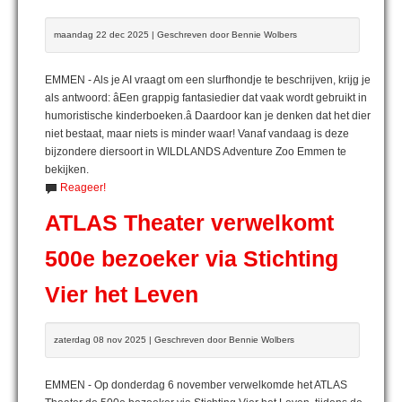
maandag 22 dec 2025 | Geschreven door Bennie Wolbers
EMMEN - Als je AI vraagt om een slurfhondje te beschrijven, krijg je
als antwoord: âEen grappig fantasiedier dat vaak wordt gebruikt in
humoristische kinderboeken.â Daardoor kan je denken dat het dier
niet bestaat, maar niets is minder waar! Vanaf vandaag is deze
bijzondere diersoort in WILDLANDS Adventure Zoo Emmen te
bekijken.
Reageer!
ATLAS Theater verwelkomt
500e bezoeker via Stichting
Vier het Leven
zaterdag 08 nov 2025 | Geschreven door Bennie Wolbers
EMMEN - Op donderdag 6 november verwelkomde het ATLAS