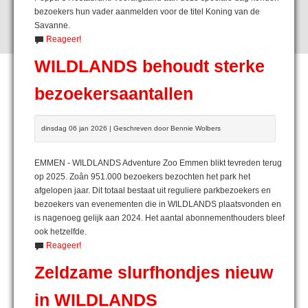
bezoekers hun vader aanmelden voor de titel Koning van de
Savanne.
Reageer!
WILDLANDS behoudt sterke
bezoekersaantallen
dinsdag 06 jan 2026 | Geschreven door Bennie Wolbers
EMMEN - WILDLANDS Adventure Zoo Emmen blikt tevreden terug
op 2025. Zoân 951.000 bezoekers bezochten het park het
afgelopen jaar. Dit totaal bestaat uit reguliere parkbezoekers en
bezoekers van evenementen die in WILDLANDS plaatsvonden en
is nagenoeg gelijk aan 2024. Het aantal abonnementhouders bleef
ook hetzelfde.
Reageer!
Zeldzame slurfhondjes nieuw
in WILDLANDS