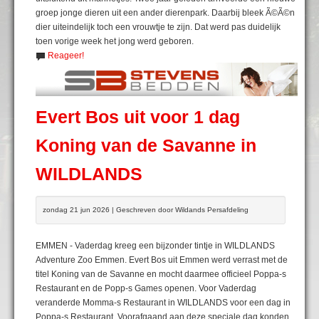
groep jonge dieren uit een ander dierenpark. Daarbij bleek Ã©Ã©n
dier uiteindelijk toch een vrouwtje te zijn. Dat werd pas duidelijk
toen vorige week het jong werd geboren.
Reageer!
Evert Bos uit voor 1 dag
Koning van de Savanne in
WILDLANDS
zondag 21 jun 2026 | Geschreven door Wildands Persafdeling
EMMEN - Vaderdag kreeg een bijzonder tintje in WILDLANDS
Adventure Zoo Emmen. Evert Bos uit Emmen werd verrast met de
titel Koning van de Savanne en mocht daarmee officieel Poppa-s
Restaurant en de Popp-s Games openen. Voor Vaderdag
veranderde Momma-s Restaurant in WILDLANDS voor een dag in
Poppa-s Restaurant. Voorafgaand aan deze speciale dag konden