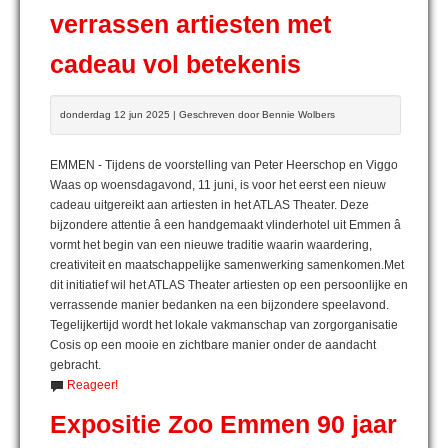
verrassen artiesten met
cadeau vol betekenis
donderdag 12 jun 2025 | Geschreven door Bennie Wolbers
EMMEN - Tijdens de voorstelling van Peter Heerschop en Viggo
Waas op woensdagavond, 11 juni, is voor het eerst een nieuw
cadeau uitgereikt aan artiesten in het ATLAS Theater. Deze
bijzondere attentie â een handgemaakt vlinderhotel uit Emmen â
vormt het begin van een nieuwe traditie waarin waardering,
creativiteit en maatschappelijke samenwerking samenkomen.Met
dit initiatief wil het ATLAS Theater artiesten op een persoonlijke en
verrassende manier bedanken na een bijzondere speelavond.
Tegelijkertijd wordt het lokale vakmanschap van zorgorganisatie
Cosis op een mooie en zichtbare manier onder de aandacht
gebracht.
Reageer!
Expositie Zoo Emmen 90 jaar