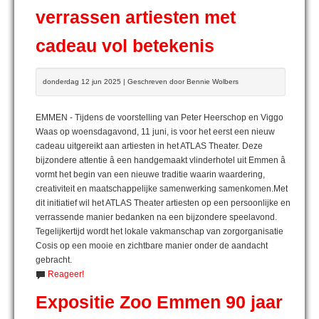
verrassen artiesten met
cadeau vol betekenis
donderdag 12 jun 2025 | Geschreven door Bennie Wolbers
EMMEN - Tijdens de voorstelling van Peter Heerschop en Viggo
Waas op woensdagavond, 11 juni, is voor het eerst een nieuw
cadeau uitgereikt aan artiesten in het ATLAS Theater. Deze
bijzondere attentie â een handgemaakt vlinderhotel uit Emmen â
vormt het begin van een nieuwe traditie waarin waardering,
creativiteit en maatschappelijke samenwerking samenkomen.Met
dit initiatief wil het ATLAS Theater artiesten op een persoonlijke en
verrassende manier bedanken na een bijzondere speelavond.
Tegelijkertijd wordt het lokale vakmanschap van zorgorganisatie
Cosis op een mooie en zichtbare manier onder de aandacht
gebracht.
Reageer!
Expositie Zoo Emmen 90 jaar