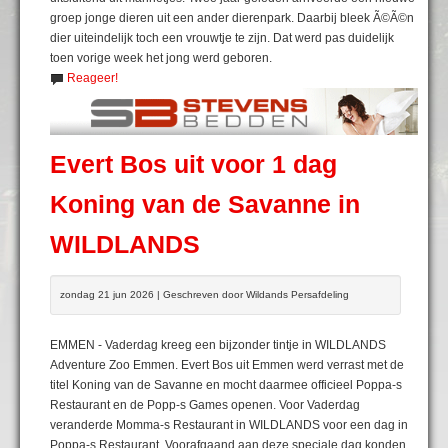
groep jonge dieren uit een ander dierenpark. Daarbij bleek Ã©Ã©n
dier uiteindelijk toch een vrouwtje te zijn. Dat werd pas duidelijk
toen vorige week het jong werd geboren.
Reageer!
Evert Bos uit voor 1 dag
Koning van de Savanne in
WILDLANDS
zondag 21 jun 2026 | Geschreven door Wildands Persafdeling
EMMEN - Vaderdag kreeg een bijzonder tintje in WILDLANDS
Adventure Zoo Emmen. Evert Bos uit Emmen werd verrast met de
titel Koning van de Savanne en mocht daarmee officieel Poppa-s
Restaurant en de Popp-s Games openen. Voor Vaderdag
veranderde Momma-s Restaurant in WILDLANDS voor een dag in
Poppa-s Restaurant. Voorafgaand aan deze speciale dag konden