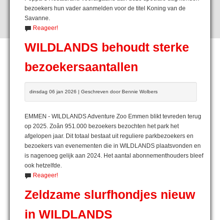
bezoekers hun vader aanmelden voor de titel Koning van de
Savanne.
Reageer!
WILDLANDS behoudt sterke
bezoekersaantallen
dinsdag 06 jan 2026 | Geschreven door Bennie Wolbers
EMMEN - WILDLANDS Adventure Zoo Emmen blikt tevreden terug
op 2025. Zoân 951.000 bezoekers bezochten het park het
afgelopen jaar. Dit totaal bestaat uit reguliere parkbezoekers en
bezoekers van evenementen die in WILDLANDS plaatsvonden en
is nagenoeg gelijk aan 2024. Het aantal abonnementhouders bleef
ook hetzelfde.
Reageer!
Zeldzame slurfhondjes nieuw
in WILDLANDS