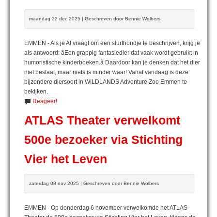
maandag 22 dec 2025 | Geschreven door Bennie Wolbers
EMMEN - Als je AI vraagt om een slurfhondje te beschrijven, krijg je
als antwoord: âEen grappig fantasiedier dat vaak wordt gebruikt in
humoristische kinderboeken.â Daardoor kan je denken dat het dier
niet bestaat, maar niets is minder waar! Vanaf vandaag is deze
bijzondere diersoort in WILDLANDS Adventure Zoo Emmen te
bekijken.
Reageer!
ATLAS Theater verwelkomt
500e bezoeker via Stichting
Vier het Leven
zaterdag 08 nov 2025 | Geschreven door Bennie Wolbers
EMMEN - Op donderdag 6 november verwelkomde het ATLAS