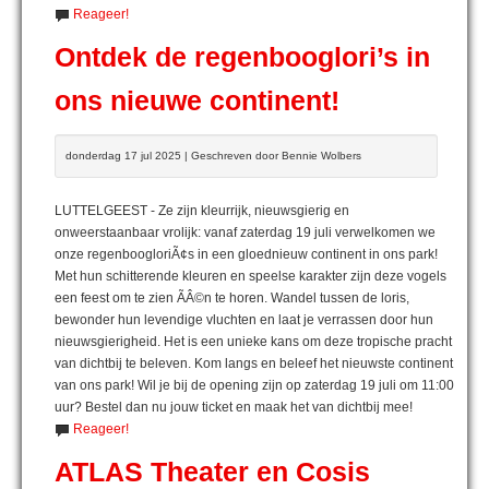
Reageer!
Ontdek de regenbooglori’s in
ons nieuwe continent!
donderdag 17 jul 2025 | Geschreven door Bennie Wolbers
LUTTELGEEST - Ze zijn kleurrijk, nieuwsgierig en
onweerstaanbaar vrolijk: vanaf zaterdag 19 juli verwelkomen we
onze regenboogloriÃ¢s in een gloednieuw continent in ons park!
Met hun schitterende kleuren en speelse karakter zijn deze vogels
een feest om te zien ÃÂ©n te horen. Wandel tussen de loris,
bewonder hun levendige vluchten en laat je verrassen door hun
nieuwsgierigheid. Het is een unieke kans om deze tropische pracht
van dichtbij te beleven. Kom langs en beleef het nieuwste continent
van ons park! Wil je bij de opening zijn op zaterdag 19 juli om 11:00
uur? Bestel dan nu jouw ticket en maak het van dichtbij mee!
Reageer!
ATLAS Theater en Cosis