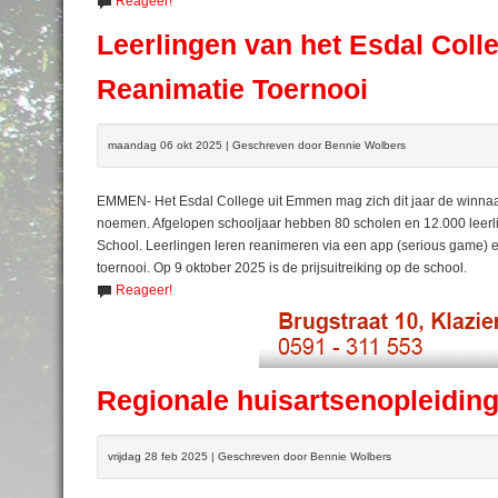
Reageer!
Leerlingen van het Esdal Col
Reanimatie Toernooi
maandag 06 okt 2025 | Geschreven door Bennie Wolbers
EMMEN- Het Esdal College uit Emmen mag zich dit jaar de winnaar
noemen. Afgelopen schooljaar hebben 80 scholen en 12.000 leerl
School. Leerlingen leren reanimeren via een app (serious game) e
toernooi. Op 9 oktober 2025 is de prijsuitreiking op de school.
Reageer!
Regionale huisartsenopleiding
vrijdag 28 feb 2025 | Geschreven door Bennie Wolbers