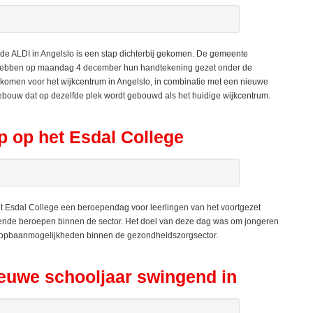
e ALDI in Angelslo is een stap dichterbij gekomen. De gemeente
. hebben op maandag 4 december hun handtekening gezet onder de
omen voor het wijkcentrum in Angelslo, in combinatie met een nieuwe
gebouw dat op dezelfde plek wordt gebouwd als het huidige wijkcentrum.
 op het Esdal College
 Esdal College een beroependag voor leerlingen van het voortgezet
ende beroepen binnen de sector. Het doel van deze dag was om jongeren
loopbaanmogelijkheden binnen de gezondheidszorgsector.
euwe schooljaar swingend in