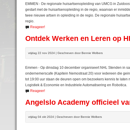
EMMEN - De regionale huisartsenopleiding van UMCG in Zuidoost-D
gestart met de huisartsenopleiding in de regio, waarvan er inmidd
twee nieuwe artsen in opleiding in de regio. De regionale huisarts
regio.
Reageer!
Ontdek Werken en Leren op H
vrijdag 22 nov 2024 | Geschreven door Bennie Wolbers
Emmen - Op dinsdag 10 december organiseert NHL Stenden in 
ondernemerscafe (Kapitein Nemostraat 20) voor iedereen die gein
tot 19:00 uur staan de deuren open om bezoekers kennis te late
Logistiek & Economie en Industriele Automatisering en Robotica.
Reageer!
Angelslo Academy officieel van
vrijdag 04 okt 2024 | Geschreven door Bennie Wolbers