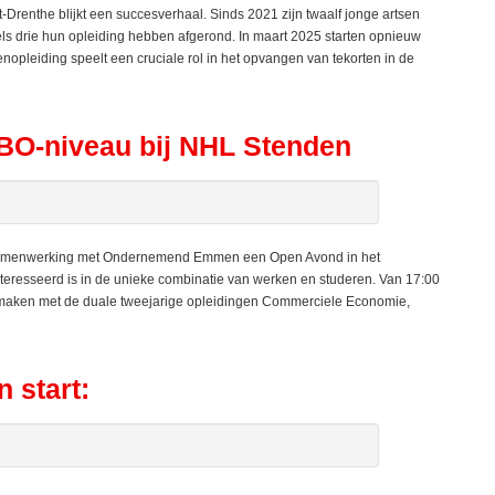
renthe blijkt een succesverhaal. Sinds 2021 zijn twaalf jonge artsen
els drie hun opleiding hebben afgerond. In maart 2025 starten opnieuw
enopleiding speelt een cruciale rol in het opvangen van tekorten in de
BO-niveau bij NHL Stenden
samenwerking met Ondernemend Emmen een Open Avond in het
teresseerd is in de unieke combinatie van werken en studeren. Van 17:00
n maken met de duale tweejarige opleidingen Commerciele Economie,
 start: